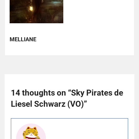
MELLIANE
14 thoughts on “
Sky Pirates de
Liesel Schwarz (VO)
”