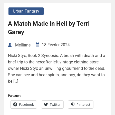
Urban Fantasy
A Match Made in Hell by Terri
Garey
18 Février 2024
Melliane
Nicki Styx, Book 2 Synopsis: A brush with death and a
brief trip to the hereafter left vintage clothing store
owner Nicki Styx an unwilling ghoulfriend to the dead.
She can see and hear spirits, and boy, do they want to
be […]
Partager :
Facebook
Twitter
Pinterest