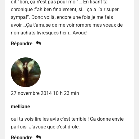
dit “bon, ça n’est pas pour moi”… En lisant ta
chronique :”ah ben finalement, si… ça a l’air super
sympa!”. Donc voilà, encore une fois je me fais
avoir….Ça t’amuse de me voir rompre mes voeux de
non-achats livresques hein…Avoue!
Répondre
27 novembre 2014 10 h 23 min
melliane
oui tu vois lire les avis c’est terrible ! Ca donne envie
parfois. J’avoue que c’est drole.
Répondre