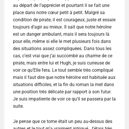
au départ de l’apprécier et pourtant il se fait une
place dans notre cœur petit à petit. Malgré sa
condition de pirate, il est courageux, juste et essaie
toujours d’agir au mieux. Il sait que notre héroïne
est un danger ambulant, mais il sera toujours là
pour elle, même si elle le met plusieurs fois dans
des situations assez compliquées. Dans tous les
cas, c’est vrai que j’ai succombé au charme de ce
pirate, mais entre lui et Hugh, je suis curieuse de
voir ce qu’Elle fera. Le tout semble très compliqué
mais il faut dire que notre héroïne est habituée aux
situations difficiles, et la fin du roman la met dans
une position très délicate par rapport à son futur.
Je suis impatiente de voir ce qu’il se passera par la
suite.
Je pense que ce tome était un peu au-dessus des
autres et le tout m’a vraiment intrigué. J’étais très