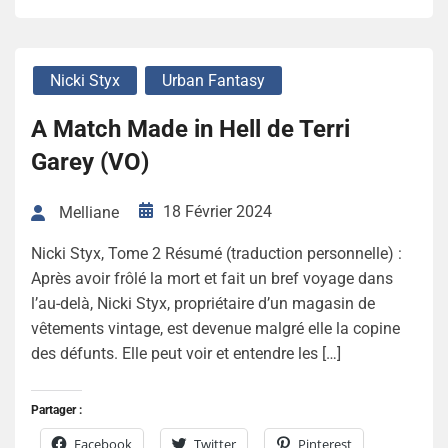
Nicki Styx
Urban Fantasy
A Match Made in Hell de Terri
Garey (VO)
18 Février 2024
Melliane
Nicki Styx, Tome 2 Résumé (traduction personnelle) :
Après avoir frôlé la mort et fait un bref voyage dans
l’au-delà, Nicki Styx, propriétaire d’un magasin de
vêtements vintage, est devenue malgré elle la copine
des défunts. Elle peut voir et entendre les […]
Partager :
Facebook
Twitter
Pinterest