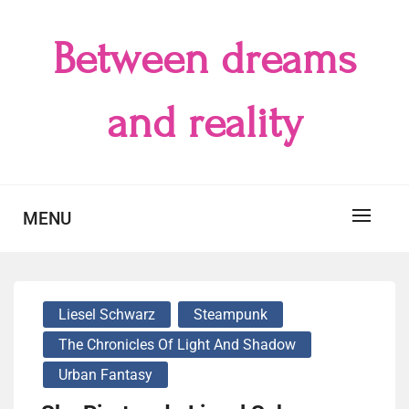
Skip
to
Between dreams
content
and reality
MENU
Liesel Schwarz
Steampunk
The Chronicles Of Light And Shadow
Urban Fantasy