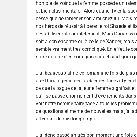
horrible de voir que la femme possède un talent
et bien plus, mentale ! Alors quand Tyler la sau
cesse que de ramener son ami chez lui. Mais même
nos héros de réussir à libérer le roi Shaede et il
déstabiliseront complètement. Mais Darian va d
soit à son encontre ou à celle de Xander, mais au
semble vraiment très compliqué. En effet, le cons
notre duo ne s’en sorte pas sain et sauf quoi qu
J’ai beaucoup aimé ce roman une fois de plus m
que Darian gérait ses problèmes face à Tyler et
ce que la bague de la jeune femme signifiait et 
qu’il se passe énormément d’évènements dans ce
voir notre héroïne faire face à tous les problè
de questions et même de nouvelles mais j’ai ad
attendait depuis longtemps.
J’ai donc passé un très bon moment une fois en