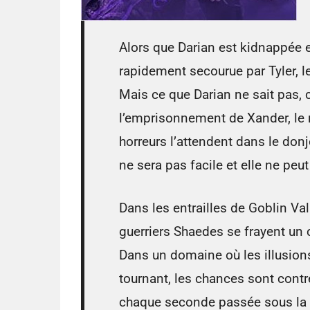
Alors que Darian est kidnappée et
rapidement secourue par Tyler, l
Mais ce que Darian ne sait pas, c’
l’emprisonnement de Xander, le r
horreurs l’attendent dans le do
ne sera pas facile et elle ne peut
Dans les entrailles de Goblin Vall
guerriers Shaedes se frayent un 
Dans un domaine où les illusion
tournant, les chances sont contr
chaque seconde passée sous la 