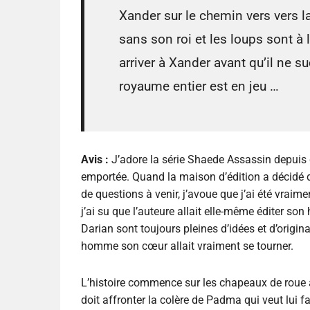
Xander sur le chemin vers vers l
sans son roi et les loups sont à 
arriver à Xander avant qu’il ne s
royaume entier est en jeu …
Avis :
J’adore la série Shaede Assassin depuis 
emportée. Quand la maison d’édition a décidé de 
de questions à venir, j’avoue que j’ai été vraimen
j’ai su que l’auteure allait elle-même éditer son
Darian sont toujours pleines d’idées et d’original
homme son cœur allait vraiment se tourner.
L’histoire commence sur les chapeaux de roue a
doit affronter la colère de Padma qui veut lui fa