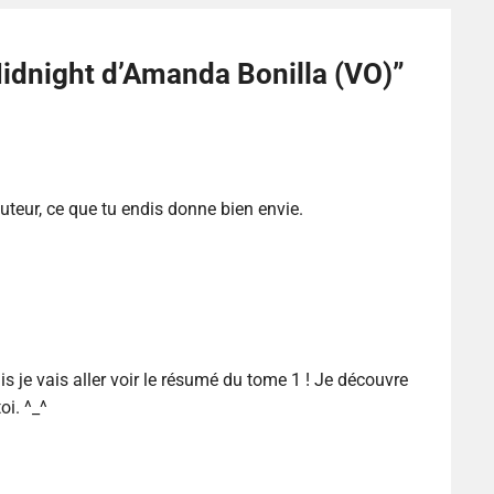
idnight d’Amanda Bonilla (VO)
”
auteur, ce que tu endis donne bien envie.
is je vais aller voir le résumé du tome 1 ! Je découvre
oi. ^_^