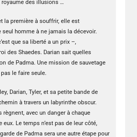
royaume des illusions …
 la première à souffrir, elle est
e seul homme à ne jamais la décevoir.
est que sa liberté a un prix –,
oi des Shaedes. Darian sait quelles
njon de Padma. Une mission de sauvetage
 pas le faire seule.
ey, Darian, Tyler, et sa petite bande de
chemin à travers un labyrinthe obscur.
s règnent, avec un danger à chaque
e eux. Le temps n’est pas de leur côté,
garde de Padma sera une autre étape pour