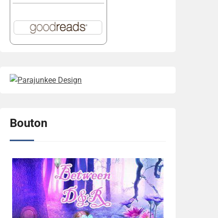
Bouton