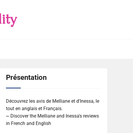
ity
Présentation
Découvrez les avis de Melliane et d'Inessa, le
tout en anglais et Français.
~ Discover the Melliane and Inessa's reviews
in French and English