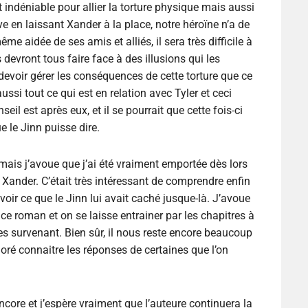
 indéniable pour allier la torture physique mais aussi
ve en laissant Xander à la place, notre héroïne n’a de
 aidée de ses amis et alliés, il sera très difficile à
s devront tous faire face à des illusions qui les
evoir gérer les conséquences de cette torture que ce
ssi tout ce qui est en relation avec Tyler et ceci
eil est après eux, et il se pourrait que cette fois-ci
e le Jinn puisse dire.
ais j’avoue que j’ai été vraiment emportée dès lors
 Xander. C’était très intéressant de comprendre enfin
voir ce que le Jinn lui avait caché jusque-là. J’avoue
 roman et on se laisse entrainer par les chapitres à
mes survenant. Bien sûr, il nous reste encore beaucoup
oré connaitre les réponses de certaines que l’on
core et j’espère vraiment que l’auteure continuera la