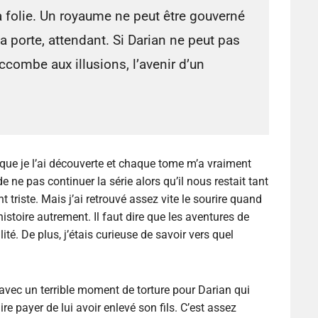
a folie. Un royaume ne peut être gouverné
la porte, attendant. Si Darian ne peut pas
uccombe aux illusions, l’avenir d’un
que je l’ai découverte et chaque tome m’a vraiment
ne pas continuer la série alors qu’il nous restait tant
t triste. Mais j’ai retrouvé assez vite le sourire quand
 histoire autrement. Il faut dire que les aventures de
ité. De plus, j’étais curieuse de savoir vers quel
vec un terrible moment de torture pour Darian qui
ire payer de lui avoir enlevé son fils. C’est assez