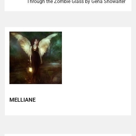
Through the Zombie Glass by Gena Showalter
MELLIANE