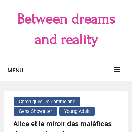
Skip
to
Between dreams
content
and reality
MENU
Chroniques De Zombieland
Gena Showalter
Young Adult
Alice et le miroir des maléfices