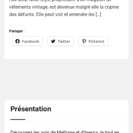
vêtements vintage, est devenue malgré elle la copine
des défunts. Elle peut voir et entendre les […]
Partager :
Facebook
Twitter
Pinterest
Présentation
Découvrez les avis de Melliane et d'Inessa, le tout en