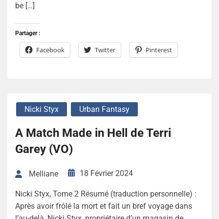
be […]
Partager :
Facebook
Twitter
Pinterest
Nicki Styx
Urban Fantasy
A Match Made in Hell de Terri
Garey (VO)
18 Février 2024
Melliane
Nicki Styx, Tome 2 Résumé (traduction personnelle) :
Après avoir frôlé la mort et fait un bref voyage dans
l’au-delà, Nicki Styx, propriétaire d’un magasin de