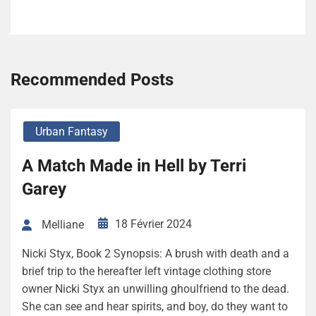
Recommended Posts
Urban Fantasy
A Match Made in Hell by Terri
Garey
18 Février 2024
Melliane
Nicki Styx, Book 2 Synopsis: A brush with death and a
brief trip to the hereafter left vintage clothing store
owner Nicki Styx an unwilling ghoulfriend to the dead.
She can see and hear spirits, and boy, do they want to