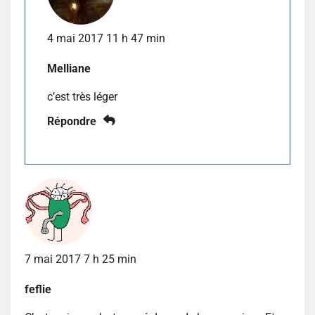
4 mai 2017 11 h 47 min
Melliane
c’est très léger
Répondre
7 mai 2017 7 h 25 min
feflie