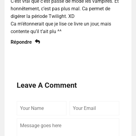
C’est vrai que c’est passé de mode les vampires. Et
honnêtement, c’est pas plus mal. Ca permet de
digérer la période Twilight. XD
Ca m’étonnerait que je lise ce livre un jour, mais
contente qu’il t’ait plu ^^
Répondre
Leave A Comment