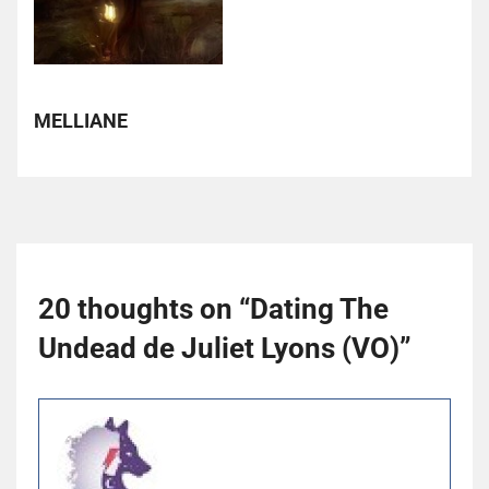
MELLIANE
20 thoughts on “
Dating The
Undead de Juliet Lyons (VO)
”