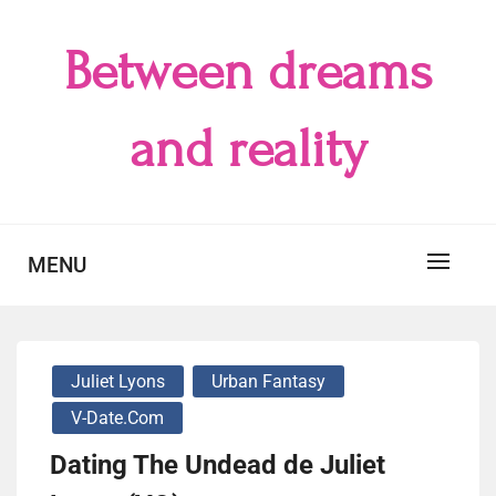
Skip
to
Between dreams
content
and reality
MENU
Juliet Lyons
Urban Fantasy
V-Date.Com
Dating The Undead de Juliet