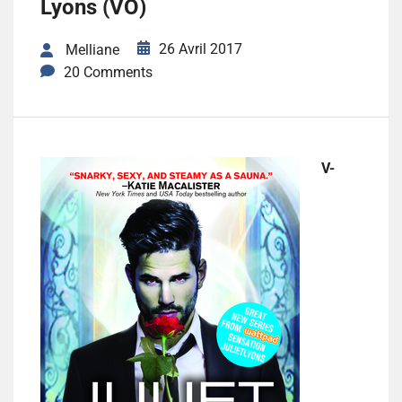
Lyons (VO)
26 Avril 2017
Melliane
20 Comments
V-