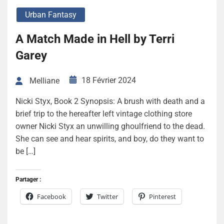
Urban Fantasy
A Match Made in Hell by Terri
Garey
18 Février 2024
Melliane
Nicki Styx, Book 2 Synopsis: A brush with death and a
brief trip to the hereafter left vintage clothing store
owner Nicki Styx an unwilling ghoulfriend to the dead.
She can see and hear spirits, and boy, do they want to
be […]
Partager :
Facebook
Twitter
Pinterest