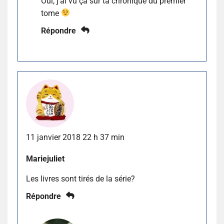
Oui, j’ai vu ça sur ta chronique du premier
tome
Répondre
11 janvier 2018 22 h 37 min
Mariejuliet
Les livres sont tirés de la série?
Répondre