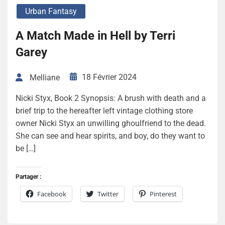
Urban Fantasy
A Match Made in Hell by Terri
Garey
18 Février 2024
Melliane
Nicki Styx, Book 2 Synopsis: A brush with death and a
brief trip to the hereafter left vintage clothing store
owner Nicki Styx an unwilling ghoulfriend to the dead.
She can see and hear spirits, and boy, do they want to
be […]
Partager :
Facebook
Twitter
Pinterest