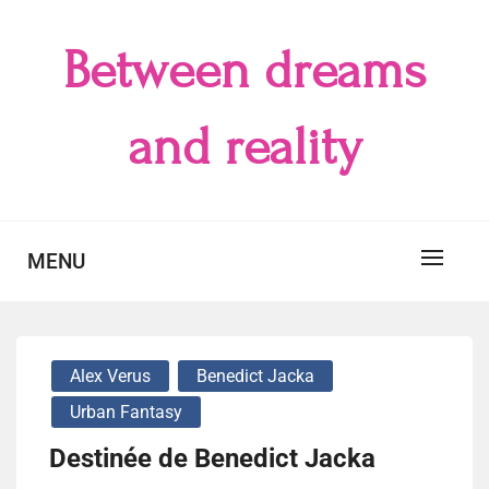
Skip
to
Between dreams
content
and reality
MENU
Alex Verus
Benedict Jacka
Urban Fantasy
Destinée de Benedict Jacka