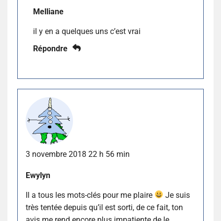
Melliane
il y en a quelques uns c’est vrai
Répondre
3 novembre 2018 22 h 56 min
Ewylyn
Il a tous les mots-clés pour me plaire
Je suis
très tentée depuis qu’il est sorti, de ce fait, ton
avis me rend encore plus impatiente de le