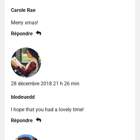
Carole Rae
Merry xmas!
Répondre
28 décembre 2018 21 h 26 min
blodeuedd
I hope that you had a lovely time!
Répondre