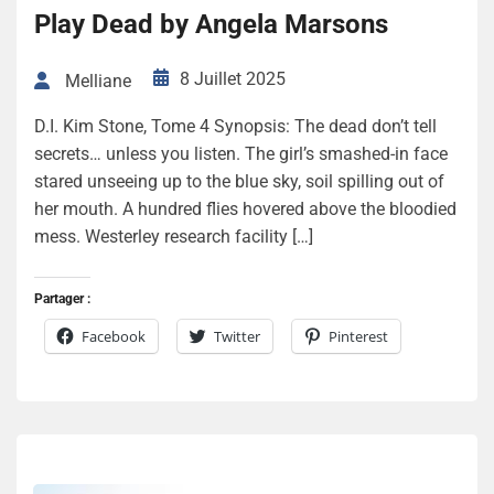
Play Dead by Angela Marsons
8 Juillet 2025
Melliane
D.I. Kim Stone, Tome 4 Synopsis: The dead don’t tell
secrets… unless you listen. The girl’s smashed-in face
stared unseeing up to the blue sky, soil spilling out of
her mouth. A hundred flies hovered above the bloodied
mess. Westerley research facility […]
Partager :
Facebook
Twitter
Pinterest