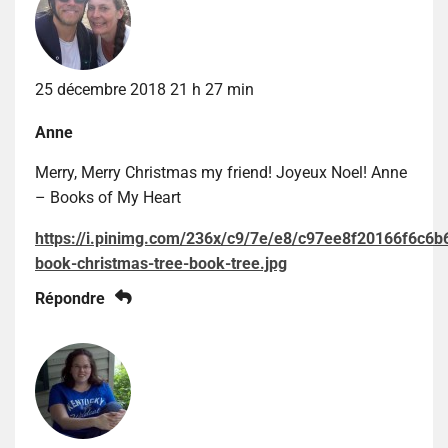
25 décembre 2018 21 h 27 min
Anne
Merry, Merry Christmas my friend! Joyeux Noel! Anne
– Books of My Heart
https://i.pinimg.com/236x/c9/7e/e8/c97ee8f20166f6c6
book-christmas-tree-book-tree.jpg
Répondre