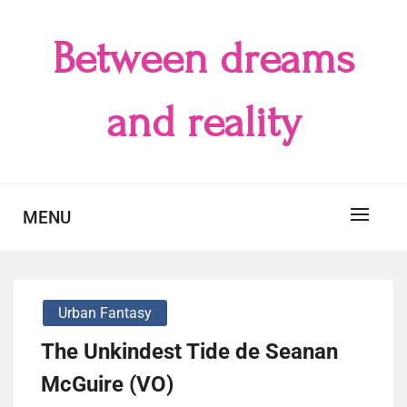
Skip
to
Between dreams
content
and reality
MENU
Urban Fantasy
The Unkindest Tide de Seanan
McGuire (VO)