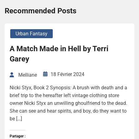
Recommended Posts
Urban Fantasy
A Match Made in Hell by Terri
Garey
18 Février 2024
Melliane
Nicki Styx, Book 2 Synopsis: A brush with death and a
brief trip to the hereafter left vintage clothing store
owner Nicki Styx an unwilling ghoulfriend to the dead.
She can see and hear spirits, and boy, do they want to
be […]
Partager :