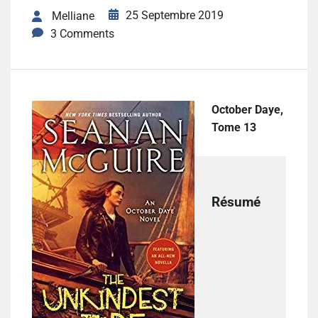
25 Septembre 2019
Melliane
3 Comments
October Daye,
Tome 13
Résumé