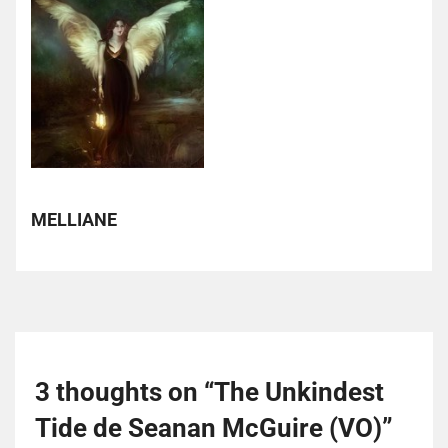
MELLIANE
3 thoughts on “
The Unkindest
Tide de Seanan McGuire (VO)
”