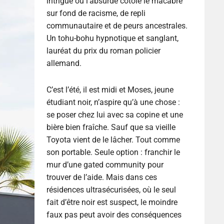
intrigue où l’absurde côtoie le macabre
sur fond de racisme, de repli
communautaire et de peurs ancestrales.
Un tohu-bohu hypnotique et sanglant,
lauréat du prix du roman policier
allemand.
C’est l’été, il est midi et Moses, jeune
étudiant noir, n’aspire qu’à une chose :
se poser chez lui avec sa copine et une
bière bien fraîche. Sauf que sa vieille
Toyota vient de le lâcher. Tout comme
son portable. Seule option : franchir le
mur d’une gated community pour
trouver de l’aide. Mais dans ces
résidences ultrasécurisées, où le seul
fait d’être noir est suspect, le moindre
faux pas peut avoir des conséquences