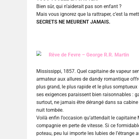
Bien sûr, qui n’aiderait pas son enfant ?
Mais vous ignorez que la rattraper, c’est la met
SECRETS NE MEURENT JAMAIS.
Rêve de Fevre – George R.R. Martin
Mississippi, 1857. Quel capitaine de vapeur se
armateur aux allures de dandy romantique offre d
plus grand, le plus rapide et le plus somptueux
ses exigences paraissent bien raisonnables : gar
surtout, ne jamais être dérangé dans sa cabine 
nuit tombée.
Voilà enfin l’occasion qu’attendait le capitaine 
compagnie en perte de vitesse. Si ce formidabl
poteau, peu lui importe les lubies de l’étrange 