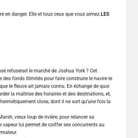
tre en danger. Elle et tous ceux que vous aimez.
LES
nsé refuserait le marché de Joshua York ? Cet
es fonds illimités pour faire construire le navire le
 que le fleuve ait jamais connu. En échange de quoi
der la maîtrise des horaires et des destinations, et,
hermétiquement close, dont il ne sort qu’une fois la
Marsh, vieux loup de rivière, pour relancer sa
e vapeur lui permet de coiffer ses concurrents au
armateur.