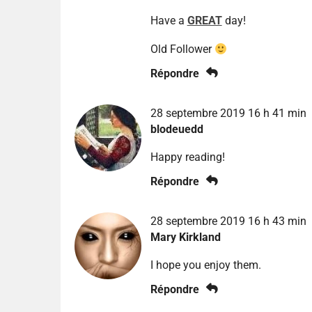
Have a
GREAT
day!
Old Follower
Répondre
28 septembre 2019 16 h 41 min
blodeuedd
Happy reading!
Répondre
28 septembre 2019 16 h 43 min
Mary Kirkland
I hope you enjoy them.
Répondre