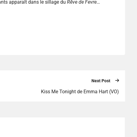
nts apparaît dans le sillage du
Rêve de Fevre
…
Next Post
Kiss Me Tonight de Emma Hart (VO)