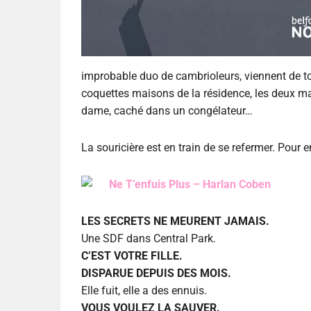
improbable duo de cambrioleurs, viennent de tomb
coquettes maisons de la résidence, les deux mal
dame, caché dans un congélateur…
La souricière est en train de se refermer. Pour en 
Ne T’enfuis Plus – Harlan Coben
LES SECRETS NE MEURENT JAMAIS.
Une SDF dans Central Park.
C’EST VOTRE FILLE.
DISPARUE DEPUIS DES MOIS.
Elle fuit, elle a des ennuis.
VOUS VOULEZ LA SAUVER.