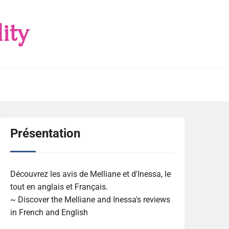
ity
Présentation
Découvrez les avis de Melliane et d'Inessa, le
tout en anglais et Français.
~ Discover the Melliane and Inessa's reviews
in French and English