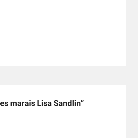
es marais Lisa Sandlin
”