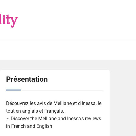
ity
Présentation
Découvrez les avis de Melliane et d'Inessa, le
tout en anglais et Français.
~ Discover the Melliane and Inessa's reviews
in French and English