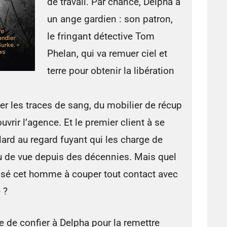
de travail. Par chance, Delpha a
un ange gardien : son patron,
le fringant détective Tom
Phelan, qui va remuer ciel et
terre pour obtenir la libération
r les traces de sang, du mobilier de récup
uvrir l’agence. Et le premier client à se
llard au regard fuyant qui les charge de
du de vue depuis des décennies. Mais quel
ssé cet homme à couper tout contact avec
 ?
 de confier à Delpha pour la remettre