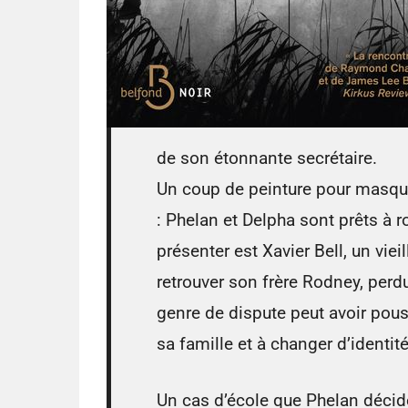
de son étonnante secrétaire.
Un coup de peinture pour masque
: Phelan et Delpha sont prêts à ro
présenter est Xavier Bell, un viei
retrouver son frère Rodney, per
genre de dispute peut avoir pou
sa famille et à changer d’identité
Un cas d’école que Phelan décide