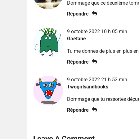
Dommage que ce deuxième tome 
Répondre
9 octobre 2022 10 h 05 min
Gaëtane
Tu me donnes de plus en plus envi
Répondre
9 octobre 2022 21 h 52 min
Twogirlsandbooks
Dommage que tu ressortes déçue p
Répondre
Leave A Comment