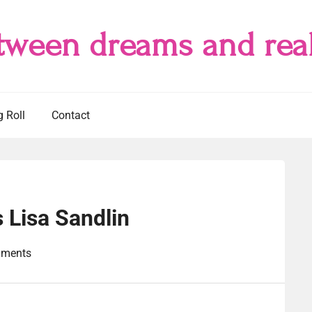
tween dreams and real
g Roll
Contact
 Lisa Sandlin
ments