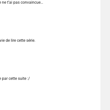
ne t’ai pas convaincue…
e de lire cette série.
ar cette suite :/