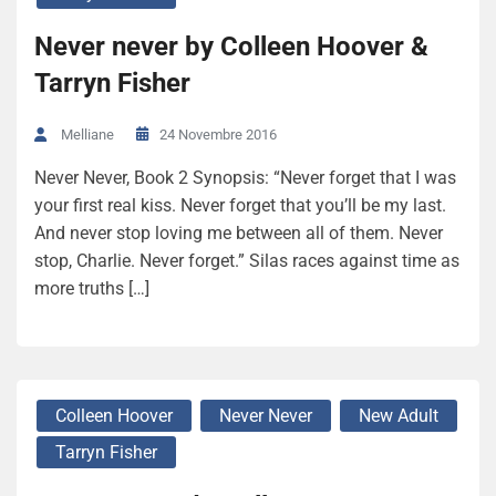
Never never by Colleen Hoover &
Tarryn Fisher
24 Novembre 2016
Melliane
Never Never, Book 2 Synopsis: “Never forget that I was
your first real kiss. Never forget that you’ll be my last.
And never stop loving me between all of them. Never
stop, Charlie. Never forget.” Silas races against time as
more truths […]
Colleen Hoover
Never Never
New Adult
Tarryn Fisher