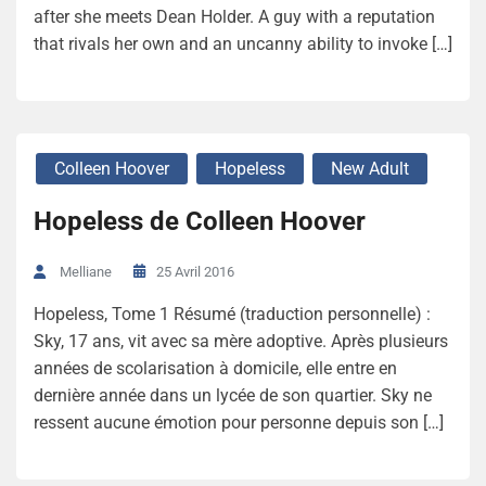
after she meets Dean Holder. A guy with a reputation
that rivals her own and an uncanny ability to invoke […]
Colleen Hoover
Hopeless
New Adult
Hopeless de Colleen Hoover
25 Avril 2016
Melliane
Hopeless, Tome 1 Résumé (traduction personnelle) :
Sky, 17 ans, vit avec sa mère adoptive. Après plusieurs
années de scolarisation à domicile, elle entre en
dernière année dans un lycée de son quartier. Sky ne
ressent aucune émotion pour personne depuis son […]