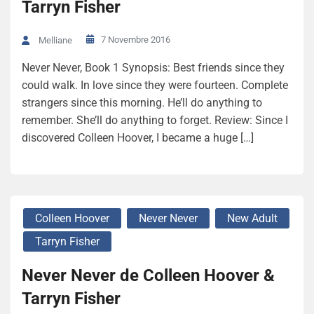
Tarryn Fisher
7 Novembre 2016
Melliane
Never Never, Book 1 Synopsis: Best friends since they
could walk. In love since they were fourteen. Complete
strangers since this morning. He’ll do anything to
remember. She’ll do anything to forget. Review: Since I
discovered Colleen Hoover, I became a huge […]
Colleen Hoover
Never Never
New Adult
Tarryn Fisher
Never Never de Colleen Hoover &
Tarryn Fisher