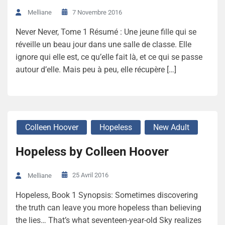
7 Novembre 2016
Melliane
Never Never, Tome 1 Résumé : Une jeune fille qui se
réveille un beau jour dans une salle de classe. Elle
ignore qui elle est, ce qu’elle fait là, et ce qui se passe
autour d’elle. Mais peu à peu, elle récupère […]
Colleen Hoover
Hopeless
New Adult
Hopeless by Colleen Hoover
25 Avril 2016
Melliane
Hopeless, Book 1 Synopsis: Sometimes discovering
the truth can leave you more hopeless than believing
the lies… That’s what seventeen-year-old Sky realizes