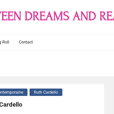
EEN DREAMS AND RE
g Roll
Contact
ntemporaine
Ruth Cardello
Cardello