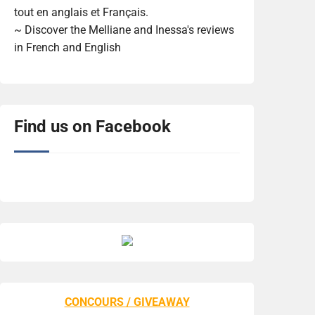
tout en anglais et Français.
~ Discover the Melliane and Inessa's reviews
in French and English
Find us on Facebook
CONCOURS / GIVEAWAY