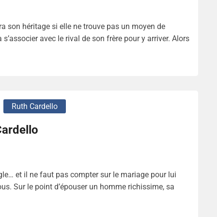
ra son héritage si elle ne trouve pas un moyen de
s’associer avec le rival de son frère pour y arriver. Alors
Ruth Cardello
ardello
e… et il ne faut pas compter sur le mariage pour lui
sous. Sur le point d’épouser un homme richissime, sa