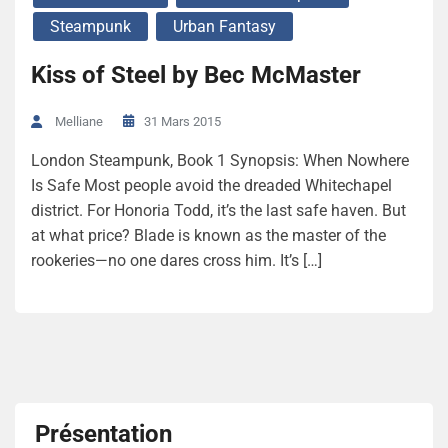
Steampunk
Urban Fantasy
Kiss of Steel by Bec McMaster
31 Mars 2015
Melliane
London Steampunk, Book 1 Synopsis: When Nowhere
Is Safe Most people avoid the dreaded Whitechapel
district. For Honoria Todd, it’s the last safe haven. But
at what price? Blade is known as the master of the
rookeries—no one dares cross him. It’s […]
Présentation