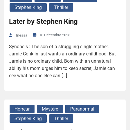
Stephen King
Thriller
Later by Stephen King
18 Décembre 2023
Inessa
Synopsis : The son of a struggling single mother,
Jamie Conklin just wants an ordinary childhood. But
Jamie is no ordinary child. Born with an unnatural
ability his mom urges him to keep secret, Jamie can
see what no one else can […]
Horreur
Mystère
Paranormal
Stephen King
Thriller