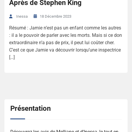
Après de Stephen King
18 Décembre 2023
Inessa
Résumé : Jamie n’est pas un enfant comme les autres
: il a le pouvoir de parler avec les morts. Mais si ce don
extraordinaire n’a pas de prix, il peut lui coûter cher.
C’est ce que Jamie va découvrir lorsqu’une inspectrice
[…]
Présentation
Découvrez les avis de Melliane et d'Inessa, le tout en