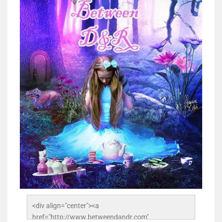
<div align="center"><a 
href="http://www.betweendandr.com" 