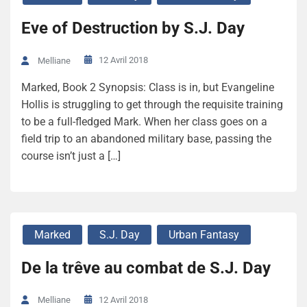
Eve of Destruction by S.J. Day
12 Avril 2018
Melliane
Marked, Book 2 Synopsis: Class is in, but Evangeline
Hollis is struggling to get through the requisite training
to be a full-fledged Mark. When her class goes on a
field trip to an abandoned military base, passing the
course isn’t just a […]
Marked
S.J. Day
Urban Fantasy
De la trêve au combat de S.J. Day
12 Avril 2018
Melliane