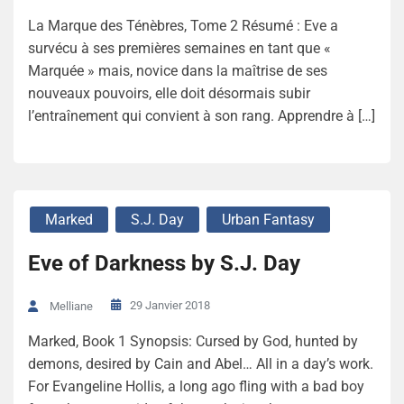
La Marque des Ténèbres, Tome 2 Résumé : Eve a
survécu à ses premières semaines en tant que «
Marquée » mais, novice dans la maîtrise de ses
nouveaux pouvoirs, elle doit désormais subir
l’entraînement qui convient à son rang. Apprendre à […]
Marked
S.J. Day
Urban Fantasy
Eve of Darkness by S.J. Day
29 Janvier 2018
Melliane
Marked, Book 1 Synopsis: Cursed by God, hunted by
demons, desired by Cain and Abel… All in a day’s work.
For Evangeline Hollis, a long ago fling with a bad boy