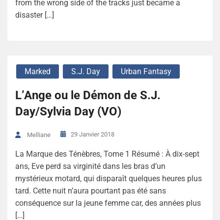
from the wrong side of the tracks just became a
disaster […]
Marked
S.J. Day
Urban Fantasy
L’Ange ou le Démon de S.J.
Day/Sylvia Day (VO)
29 Janvier 2018
Melliane
La Marque des Ténèbres, Tome 1 Résumé : À dix-sept
ans, Eve perd sa virginité dans les bras d’un
mystérieux motard, qui disparaît quelques heures plus
tard. Cette nuit n’aura pourtant pas été sans
conséquence sur la jeune femme car, des années plus
[…]