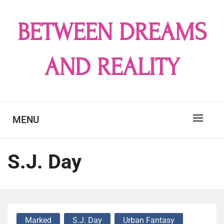
Skip
to
BETWEEN DREAMS
content
AND REALITY
MENU
S.J. Day
Marked
S.J. Day
Urban Fantasy