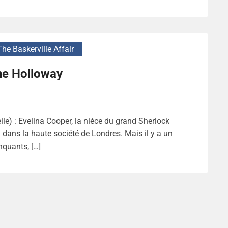
The Baskerville Affair
ne Holloway
le) : Evelina Cooper, la nièce du grand Sherlock
n dans la haute société de Londres. Mais il y a un
nquants, […]