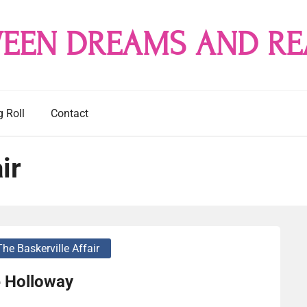
EEN DREAMS AND RE
g Roll
Contact
ir
The Baskerville Affair
 Holloway