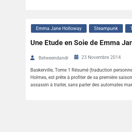
Emma Jane Holloway
Steampunk
Une Etude en Soie de Emma Ja
23 Novembre 2014
Betweendandr
Baskerville, Tome 1 Résumé (traduction personnel
Holmes, est prête à profiter de sa première saiso
assassin à traiter, sans parler des automates ma