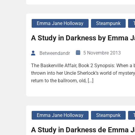
Emma Jane Holloway
Steampunk
A Study in Darkness by Emma J
5 Novembre 2013
Betweendandr
The Baskerville Affair, Book 2 Synopsis: When a 
thrown into her Uncle Sherlock’s world of myster
return to the ballroom, old, […]
Emma Jane Holloway
Steampunk
A Study in Darkness de Emma J