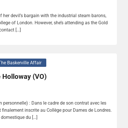
f her devil’s bargain with the industrial steam barons,
College of London. However, she’s attending as the Gold
contact […]
The Baskerville Affair
 Holloway (VO)
 personnelle) : Dans le cadre de son contrat avec les
st finalement inscrite au Collège pour Dames de Londres.
e domestique du […]