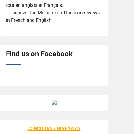
tout en anglais et Français.
~ Discover the Melliane and Inessa's reviews
in French and English
Find us on Facebook
CONCOURS / GIVEAWAY