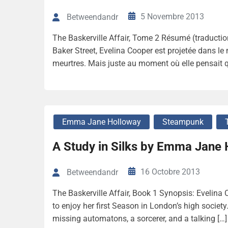
5 Novembre 2013
Betweendandr
The Baskerville Affair, Tome 2 Résumé (traduct
Baker Street, Evelina Cooper est projetée dans l
meurtres. Mais juste au moment où elle pensait qu
Emma Jane Holloway
Steampunk
A Study in Silks by Emma Jane
16 Octobre 2013
Betweendandr
The Baskerville Affair, Book 1 Synopsis: Evelina 
to enjoy her first Season in London’s high societ
missing automatons, a sorcerer, and a talking […]