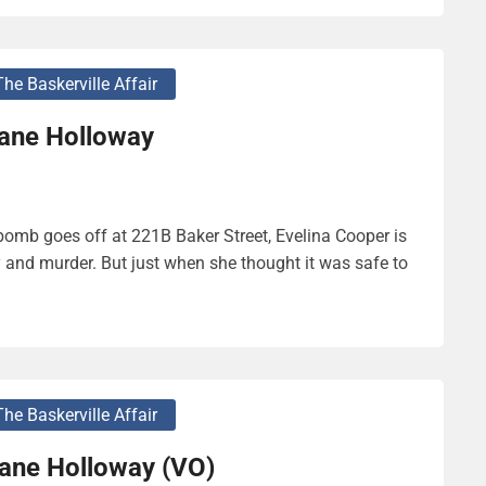
The Baskerville Affair
ane Holloway
bomb goes off at 221B Baker Street, Evelina Cooper is
y and murder. But just when she thought it was safe to
The Baskerville Affair
ane Holloway (VO)