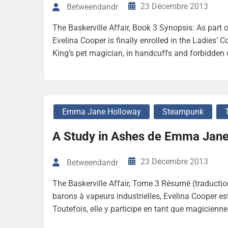
23 Décembre 2013
Betweendandr
The Baskerville Affair, Book 3 Synopsis: As part o
Evelina Cooper is finally enrolled in the Ladies’ 
King’s pet magician, in handcuffs and forbidden 
Emma Jane Holloway
Steampunk
A Study in Ashes de Emma Jane
23 Décembre 2013
Betweendandr
The Baskerville Affair, Tome 3 Résumé (traduction
barons à vapeurs industrielles, Evelina Cooper e
Toutefois, elle y participe en tant que magicienn