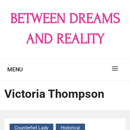
Skip
to
BETWEEN DREAMS
content
AND REALITY
MENU
Victoria Thompson
Counterfeit Lady
Historical