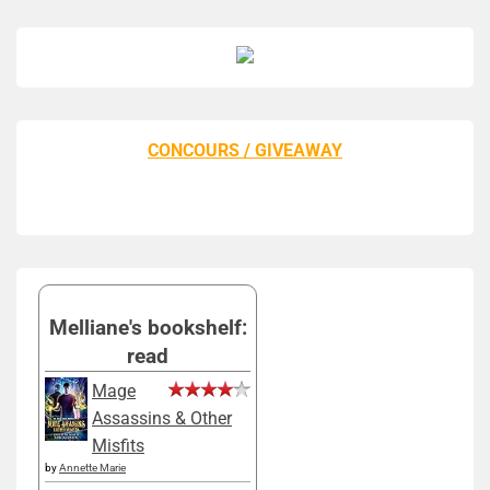
CONCOURS / GIVEAWAY
Melliane's bookshelf:
read
Mage
Assassins & Other
Misfits
by
Annette Marie