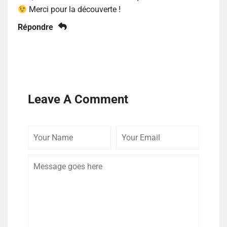
Merci pour la découverte !
Répondre
Leave A Comment