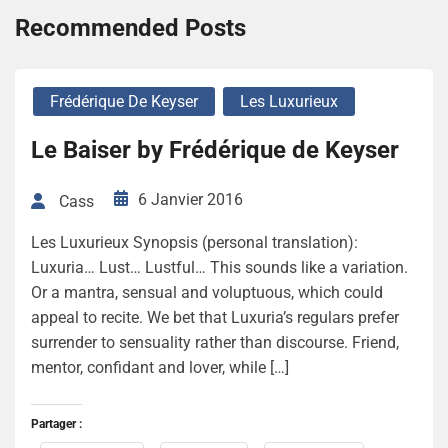
Recommended Posts
Frédérique De Keyser
Les Luxurieux
Le Baiser by Frédérique de Keyser
6 Janvier 2016
Cass
Les Luxurieux Synopsis (personal translation):
Luxuria… Lust… Lustful… This sounds like a variation.
Or a mantra, sensual and voluptuous, which could
appeal to recite. We bet that Luxuria’s regulars prefer
surrender to sensuality rather than discourse. Friend,
mentor, confidant and lover, while […]
Partager :