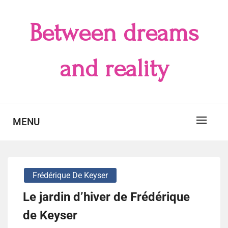
Skip
to
Between dreams
content
and reality
MENU
Frédérique De Keyser
Le jardin d’hiver de Frédérique
de Keyser