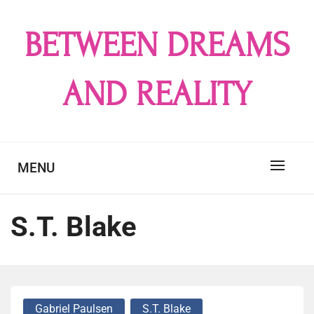
Skip
to
BETWEEN DREAMS
content
AND REALITY
MENU
S.T. Blake
Gabriel Paulsen
S.T. Blake