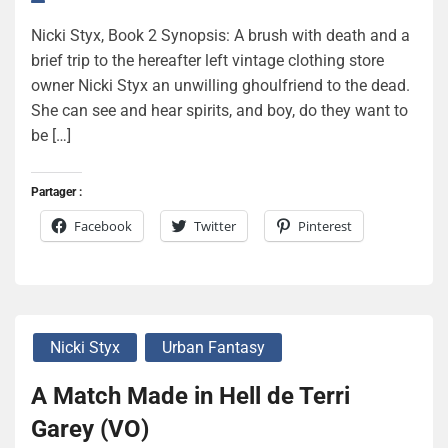
Nicki Styx, Book 2 Synopsis: A brush with death and a
brief trip to the hereafter left vintage clothing store
owner Nicki Styx an unwilling ghoulfriend to the dead.
She can see and hear spirits, and boy, do they want to
be […]
Partager :
Facebook
Twitter
Pinterest
Nicki Styx
Urban Fantasy
A Match Made in Hell de Terri
Garey (VO)