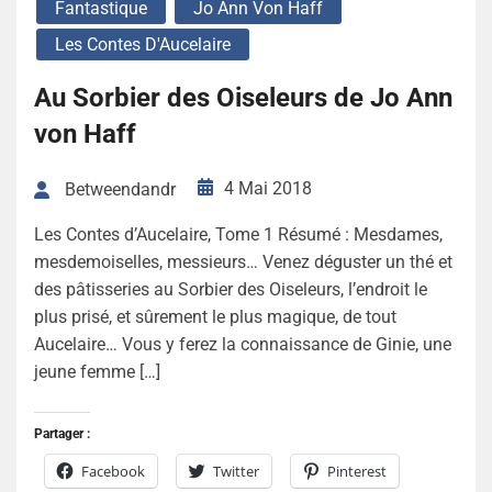
Fantastique
Jo Ann Von Haff
Les Contes D'Aucelaire
Au Sorbier des Oiseleurs de Jo Ann
von Haff
4 Mai 2018
Betweendandr
Les Contes d’Aucelaire, Tome 1 Résumé : Mesdames,
mesdemoiselles, messieurs… Venez déguster un thé et
des pâtisseries au Sorbier des Oiseleurs, l’endroit le
plus prisé, et sûrement le plus magique, de tout
Aucelaire… Vous y ferez la connaissance de Ginie, une
jeune femme […]
Partager :
Facebook
Twitter
Pinterest