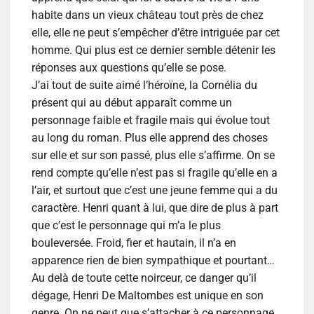
habite dans un vieux château tout près de chez
elle, elle ne peut s’empêcher d’être intriguée par cet
homme. Qui plus est ce dernier semble détenir les
réponses aux questions qu’elle se pose.
J’ai tout de suite aimé l’héroïne, la Cornélia du
présent qui au début apparaît comme un
personnage faible et fragile mais qui évolue tout
au long du roman. Plus elle apprend des choses
sur elle et sur son passé, plus elle s’affirme. On se
rend compte qu’elle n’est pas si fragile qu’elle en a
l’air, et surtout que c’est une jeune femme qui a du
caractère. Henri quant à lui, que dire de plus à part
que c’est le personnage qui m’a le plus
bouleversée. Froid, fier et hautain, il n’a en
apparence rien de bien sympathique et pourtant…
Au delà de toute cette noirceur, ce danger qu’il
dégage, Henri De Maltombes est unique en son
genre. On ne peut que s’attacher à ce personnage