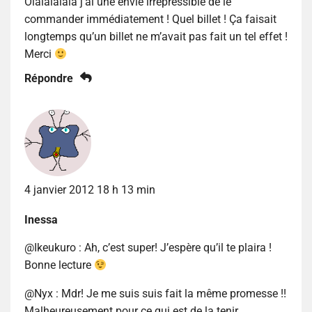
Olalalalala j’ai une envie irrépressible de le
commander immédiatement ! Quel billet ! Ça faisait
longtemps qu’un billet ne m’avait pas fait un tel effet !
Merci
Répondre
4 janvier 2012 18 h 13 min
Inessa
@Ikeukuro : Ah, c’est super! J’espère qu’il te plaira !
Bonne lecture
@Nyx : Mdr! Je me suis suis fait la même promesse !!
Malheureusement pour ce qui est de la tenir…