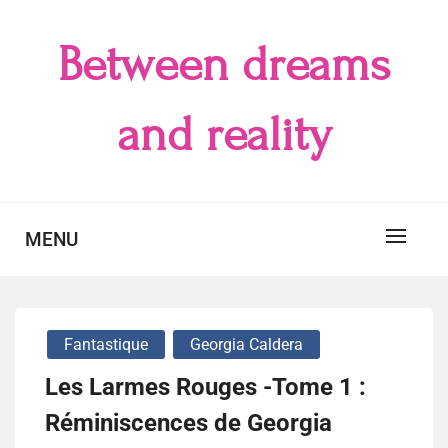
Skip
to
Between dreams
content
and reality
MENU
Fantastique
Georgia Caldera
Les Larmes Rouges -Tome 1 :
Réminiscences de Georgia