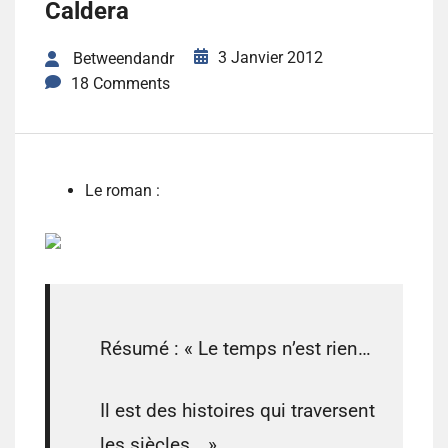
Caldera
3 Janvier 2012
Betweendandr
18 Comments
Le roman
:
Ré
sumé :
« Le temps n’est rien…
Il est des histoires qui traversent
les siècles… »