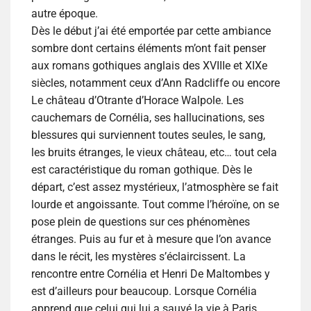
autre époque.
Dès le début j’ai été emportée par cette ambiance
sombre dont certains éléments m’ont fait penser
aux romans gothiques anglais des XVIIIe et XIXe
siècles, notamment ceux d’Ann Radcliffe ou encore
Le château d’Otrante
d’Horace Walpole. Les
cauchemars de Cornélia, ses hallucinations, ses
blessures qui surviennent toutes seules, le sang,
les bruits étranges, le vieux château, etc… tout cela
est caractéristique du roman gothique. Dès le
départ, c’est assez mystérieux, l’atmosphère se fait
lourde et angoissante. Tout comme l’héroïne, on se
pose plein de questions sur ces phénomènes
étranges. Puis au fur et à mesure que l’on avance
dans le récit, les mystères s’éclaircissent. La
rencontre entre Cornélia et Henri De Maltombes y
est d’ailleurs pour beaucoup. Lorsque Cornélia
apprend que celui qui lui a sauvé la vie à Paris