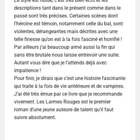
Le style est fluide, c’est très bien écrit et les
descriptions tant dans le présent comme dans le
passé sont très précises. Certaines scènes dont
l’héroïne est témoin, notamment celle du bal, sont
violentes, dérangeantes mais décrites avec une
telle finesse qu’on est à la fois fasciné et horrifié !
Par ailleurs j’ai beaucoup aimé aussi la fin qui
sans être brutale nous laisse entrevoir une suite.
Autant vous dire que je l’attends déjà avec
impatience !
Pour finir, je dirais que c’est une histoire fascinante
qui traite à la fois de vie antérieure et de vampires.
J’ai été très émue par ce livre que je recommande
vivement.
Les Larmes Rouges
est le premier
roman d’une jeune auteure de talent qu’il faut
suivre absolument.