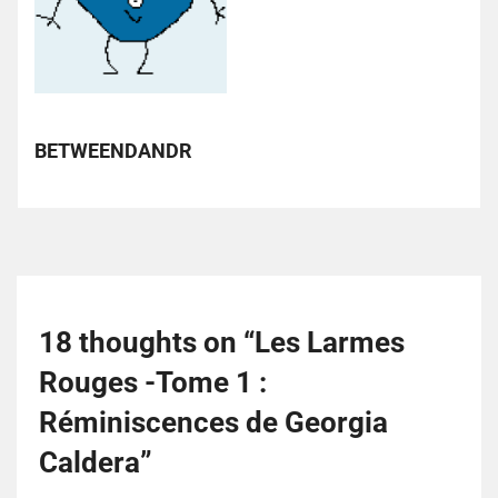
BETWEENDANDR
18 thoughts on “
Les Larmes
Rouges -Tome 1 :
Réminiscences de Georgia
Caldera
”