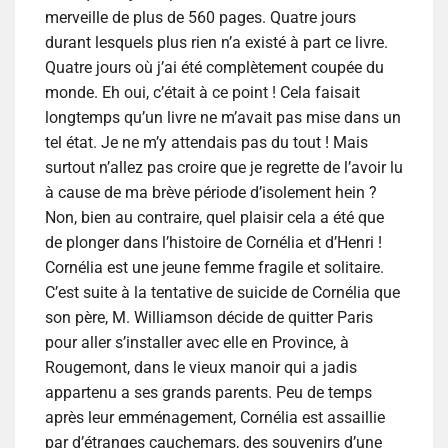
merveille de plus de 560 pages. Quatre jours
durant lesquels plus rien n’a existé à part ce livre.
Quatre jours où j’ai été complètement coupée du
monde. Eh oui, c’était à ce point ! Cela faisait
longtemps qu’un livre ne m’avait pas mise dans un
tel état. Je ne m’y attendais pas du tout ! Mais
surtout n’allez pas croire que je regrette de l’avoir lu
à cause de ma brève période d’isolement hein ?
Non, bien au contraire, quel plaisir cela a été que
de plonger dans l’histoire de Cornélia et d’Henri !
Cornélia est une jeune femme fragile et solitaire.
C’est suite à la tentative de suicide de Cornélia que
son père, M. Williamson décide de quitter Paris
pour aller s’installer avec elle en Province, à
Rougemont, dans le vieux manoir qui a jadis
appartenu a ses grands parents. Peu de temps
après leur emménagement, Cornélia est assaillie
par d’étranges cauchemars, des souvenirs d’une