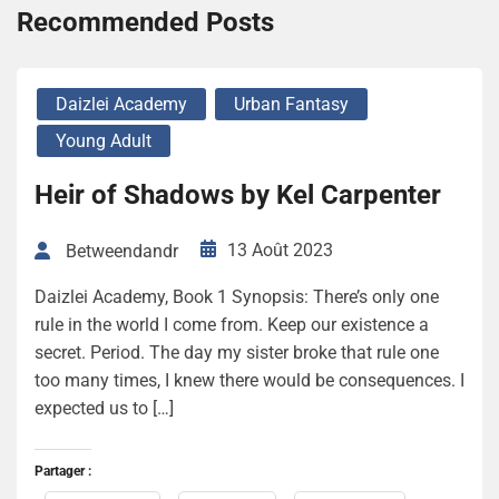
Recommended Posts
Daizlei Academy
Urban Fantasy
Young Adult
Heir of Shadows by Kel Carpenter
13 Août 2023
Betweendandr
Daizlei Academy, Book 1 Synopsis: There’s only one
rule in the world I come from. Keep our existence a
secret. Period. The day my sister broke that rule one
too many times, I knew there would be consequences. I
expected us to […]
Partager :