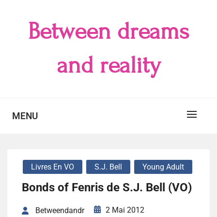
Skip
to
Between dreams
content
and reality
MENU
Livres En VO
S.J. Bell
Young Adult
Bonds of Fenris de S.J. Bell (VO)
2 Mai 2012
Betweendandr