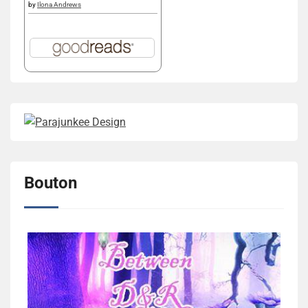
by
Ilona Andrews
Bouton