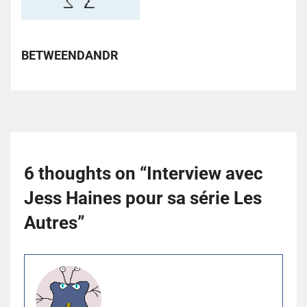
BETWEENDANDR
6 thoughts on “
Interview avec
Jess Haines pour sa série Les
Autres
”