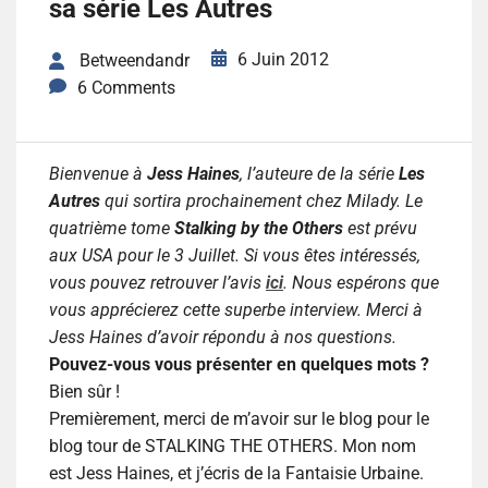
sa série Les Autres
6 Juin 2012
Betweendandr
6 Comments
Bienvenue à
Jess Haines
, l’auteure de la série
Les
Autres
qui sortira prochainement chez Milady. Le
quatrième tome
Stalking by the Others
est prévu
aux USA pour le 3 Juillet. Si vous êtes intéressés,
vous pouvez retrouver l’avis
ici
. Nous espérons que
vous apprécierez cette superbe interview. Merci à
Jess Haines d’avoir répondu à nos questions.
Pouvez-vous vous présenter en quelques mots ?
Bien sûr !
Premièrement, merci de m’avoir sur le blog pour le
blog tour de STALKING THE OTHERS. Mon nom
est Jess Haines, et j’écris de la Fantaisie Urbaine.