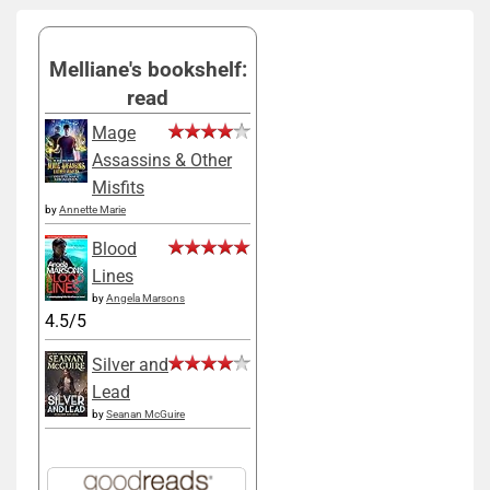
Melliane's bookshelf:
read
Mage
Assassins & Other
Misfits
by
Annette Marie
Blood
Lines
by
Angela Marsons
4.5/5
Silver and
Lead
by
Seanan McGuire