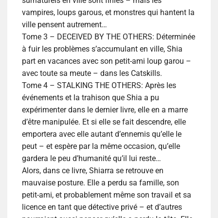
surnaturels en ville sont finies – mais les
vampires, loups garous, et monstres qui hantent la
ville pensent autrement…
Tome 3 – DECEIVED BY THE OTHERS: Déterminée
à fuir les problèmes s’accumulant en ville, Shia
part en vacances avec son petit-ami loup garou –
avec toute sa meute – dans les Catskills.
Tome 4 – STALKING THE OTHERS: Après les
événements et la trahison que Shia a pu
expérimenter dans le dernier livre, elle en a marre
d’être manipulée. Et si elle se fait descendre, elle
emportera avec elle autant d’ennemis qu’elle le
peut – et espère par la même occasion, qu’elle
gardera le peu d’humanité qu’il lui reste…
Alors, dans ce livre, Shiarra se retrouve en
mauvaise posture. Elle a perdu sa famille, son
petit-ami, et probablement même son travail et sa
licence en tant que détective privé – et d’autres