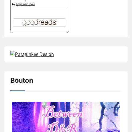
by
Ilona Andrews
Bouton