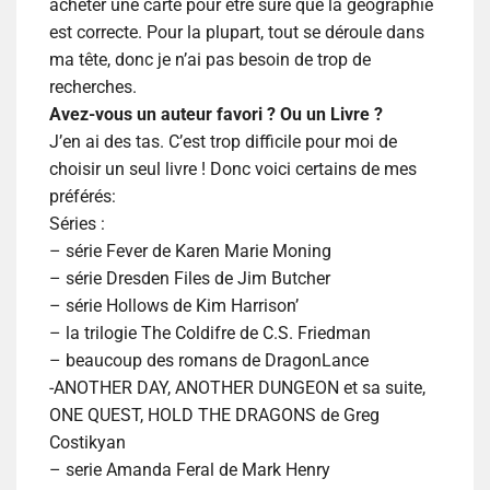
acheter une carte pour être sure que la géographie
est correcte. Pour la plupart, tout se déroule dans
ma tête, donc je n’ai pas besoin de trop de
recherches.
Avez-vous un auteur favori ? Ou un Livre ?
J’en ai des tas. C’est trop difficile pour moi de
choisir un seul livre ! Donc voici certains de mes
préférés:
Séries :
– série Fever de Karen Marie Moning
– série Dresden Files de Jim Butcher
– série Hollows de Kim Harrison’
– la trilogie The Coldifre de C.S. Friedman
– beaucoup des romans de DragonLance
-ANOTHER DAY, ANOTHER DUNGEON et sa suite,
ONE QUEST, HOLD THE DRAGONS de Greg
Costikyan
– serie Amanda Feral de Mark Henry