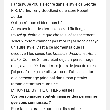
Fantasy. Je voulais écrire dans le style de George
R.R. Martin, Terry Goodkind ou encore Robert
Jordan.
Oui, ça n’a pas si bien marché.
Après avoir eu des temps assez difficiles, j’ai
trouvé qu’écrire quelque chose si désespérément
sérieux n’était vraiment pas moi et j’ai donc essayé
un autre style. C’est à ce moment là que j’ai
découvert les séries
Les Dossiers Dresden
et
Anita
Blake
. Comme Shiarra était déjà un personnage
que j’avais créé durant mes jours de jeux de rôles,
j’ai pensé que ça serait sympa de l’utiliser en tant
que personnage principal dans mon premier
roman de fantaisie urbaine.
Et HUNTED BY THE OTHERS est né !
Vos personnages sont-ils inspirés des personnes
que vous connaissez ?
Pour la plus grande part, non. Ils sont des