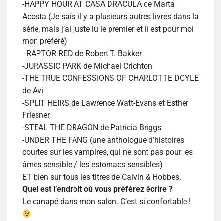
-HAPPY HOUR AT CASA DRACULA de Marta
Acosta (Je sais il y a plusieurs autres livres dans la
série, mais j’ai juste lu le premier et il est pour moi
mon préféré)
-RAPTOR RED de Robert T. Bakker
-JURASSIC PARK de Michael Crichton
-THE TRUE CONFESSIONS OF CHARLOTTE DOYLE
de Avi
-SPLIT HEIRS de Lawrence Watt-Evans et Esther
Friesner
-STEAL THE DRAGON de Patricia Briggs
-UNDER THE FANG (une anthologue d’histoires
courtes sur les vampires, qui ne sont pas pour les
âmes sensible / les estomacs sensibles)
ET bien sur tous les titres de Calvin & Hobbes.
Quel est l’endroit où vous préférez écrire ?
Le canapé dans mon salon. C’est si confortable !