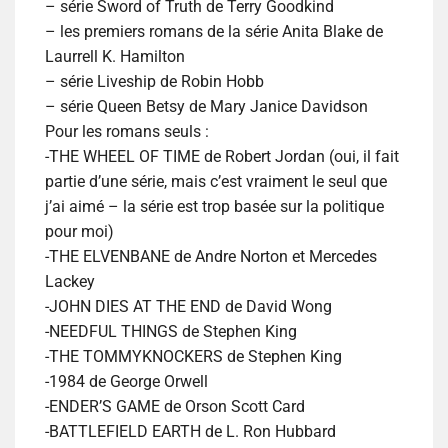
– série Sword of Truth de Terry Goodkind
– les premiers romans de la série Anita Blake de
Laurrell K. Hamilton
– série Liveship de Robin Hobb
– série Queen Betsy de Mary Janice Davidson
Pour les romans seuls :
-THE WHEEL OF TIME de Robert Jordan (oui, il fait
partie d’une série, mais c’est vraiment le seul que
j’ai aimé – la série est trop basée sur la politique
pour moi)
-THE ELVENBANE de Andre Norton et Mercedes
Lackey
-JOHN DIES AT THE END de David Wong
-NEEDFUL THINGS de Stephen King
-THE TOMMYKNOCKERS de Stephen King
-1984 de George Orwell
-ENDER’S GAME de Orson Scott Card
-BATTLEFIELD EARTH de L. Ron Hubbard