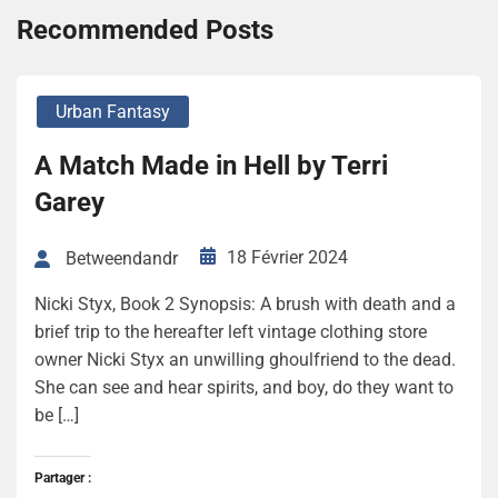
Recommended Posts
Urban Fantasy
A Match Made in Hell by Terri
Garey
18 Février 2024
Betweendandr
Nicki Styx, Book 2 Synopsis: A brush with death and a
brief trip to the hereafter left vintage clothing store
owner Nicki Styx an unwilling ghoulfriend to the dead.
She can see and hear spirits, and boy, do they want to
be […]
Partager :