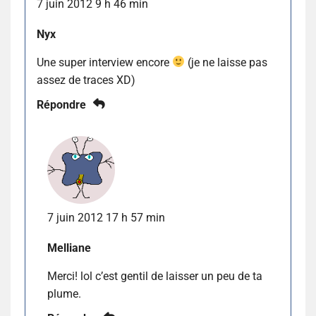
7 juin 2012 9 h 46 min
Nyx
Une super interview encore
(je ne laisse pas
assez de traces XD)
Répondre
7 juin 2012 17 h 57 min
Melliane
Merci! lol c’est gentil de laisser un peu de ta
plume.