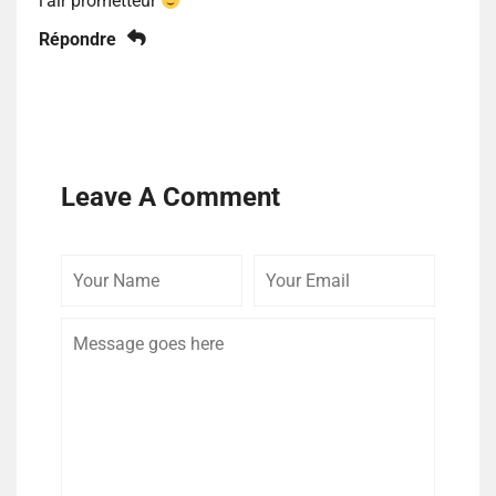
l’air prometteur
Répondre
Leave A Comment