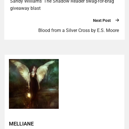
Sandy Williams’ The Shadow Reader swag-for-brag
giveaway blast
Next Post
Blood from a Silver Cross by E.S. Moore
MELLIANE