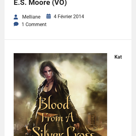
E.S. Moore (VO)
4 Février 2014
Melliane
1 Comment
Kat