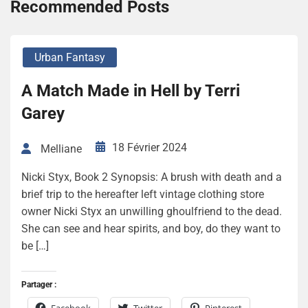
Recommended Posts
Urban Fantasy
A Match Made in Hell by Terri
Garey
18 Février 2024
Melliane
Nicki Styx, Book 2 Synopsis: A brush with death and a
brief trip to the hereafter left vintage clothing store
owner Nicki Styx an unwilling ghoulfriend to the dead.
She can see and hear spirits, and boy, do they want to
be […]
Partager :
Facebook
Twitter
Pinterest