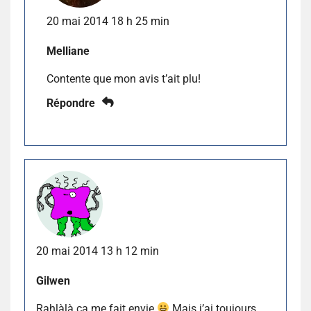
20 mai 2014 18 h 25 min
Melliane
Contente que mon avis t’ait plu!
Répondre
20 mai 2014 13 h 12 min
Gilwen
Rahlàlà ça me fait envie
Mais j’ai toujours