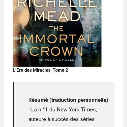
L’Ere des Miracles, Tome 2
Résumé (traduction personnelle)
:
La n °1 du New York Times,
auteure à succès des séries