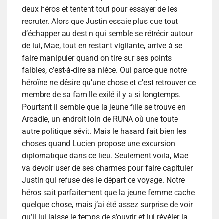
deux héros et tentent tout pour essayer de les
recruter. Alors que Justin essaie plus que tout
d’échapper au destin qui semble se rétrécir autour
de lui, Mae, tout en restant vigilante, arrive à se
faire manipuler quand on tire sur ses points
faibles, c’est-à-dire sa nièce. Oui parce que notre
héroïne ne désire qu’une chose et c’est retrouver ce
membre de sa famille exilé il y a si longtemps.
Pourtant il semble que la jeune fille se trouve en
Arcadie, un endroit loin de RUNA où une toute
autre politique sévit. Mais le hasard fait bien les
choses quand Lucien propose une excursion
diplomatique dans ce lieu. Seulement voilà, Mae
va devoir user de ses charmes pour faire capituler
Justin qui refuse dès le départ ce voyage. Notre
héros sait parfaitement que la jeune femme cache
quelque chose, mais j’ai été assez surprise de voir
qu’il lui laisse le temps de s’ouvrir et lui révéler la