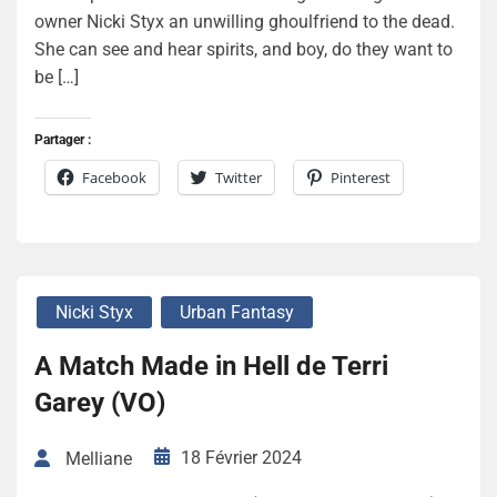
owner Nicki Styx an unwilling ghoulfriend to the dead.
She can see and hear spirits, and boy, do they want to
be […]
Partager :
Facebook
Twitter
Pinterest
Nicki Styx
Urban Fantasy
A Match Made in Hell de Terri
Garey (VO)
18 Février 2024
Melliane