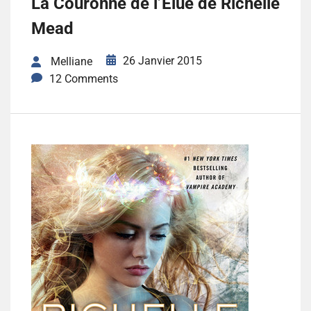
La Couronne de l’Elue de Richelle
Mead
26 Janvier 2015
Melliane
12 Comments