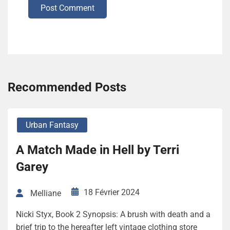
Post Comment
Recommended Posts
Urban Fantasy
A Match Made in Hell by Terri
Garey
18 Février 2024
Melliane
Nicki Styx, Book 2 Synopsis: A brush with death and a
brief trip to the hereafter left vintage clothing store