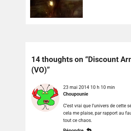
14 thoughts on “
Discount A
(VO)
”
23 mai 2014 10 h 10 min
Choupounie
C’est vrai que l’univers de cette sé
cela me plaise, par rapport au f
tout ce chaos.
Répondre