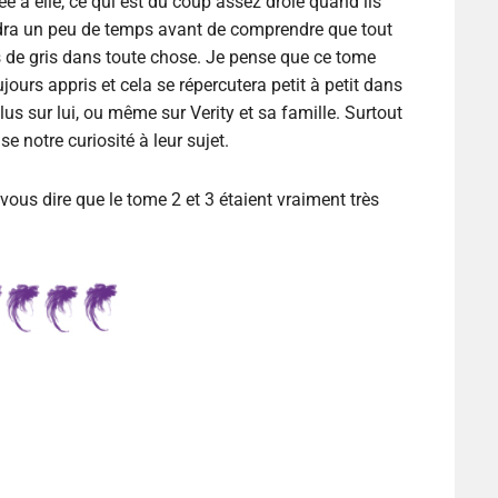
à elle, ce qui est du coup assez drôle quand ils
audra un peu de temps avant de comprendre que tout
es de gris dans toute chose. Je pense que ce tome
jours appris et cela se répercutera petit à petit dans
us sur lui, ou même sur Verity et sa famille. Surtout
e notre curiosité à leur sujet.
vous dire que le tome 2 et 3 étaient vraiment très