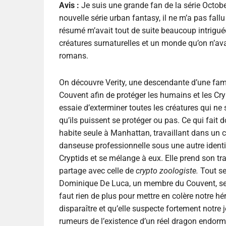
Avis :
Je suis une grande fan de la série Oct
nouvelle série urban fantasy, il ne m’a pas fal
résumé m’avait tout de suite beaucoup intrigué
créatures surnaturelles et un monde qu’on n’ava
romans.
On découvre Verity, une descendante d’une fami
Couvent afin de protéger les humains et les Cryp
essaie d’exterminer toutes les créatures qui ne
qu’ils puissent se protéger ou pas. Ce qui fait
habite seule à Manhattan, travaillant dans un cl
danseuse professionnelle sous une autre identité
Cryptids et se mélange à eux. Elle prend son tra
partage avec celle de
crypto zoologiste.
Tout s
Dominique De Luca, un membre du Couvent, se pr
faut rien de plus pour mettre en colère notre 
disparaître et qu’elle suspecte fortement notre
rumeurs de l’existence d’un réel dragon endormi 