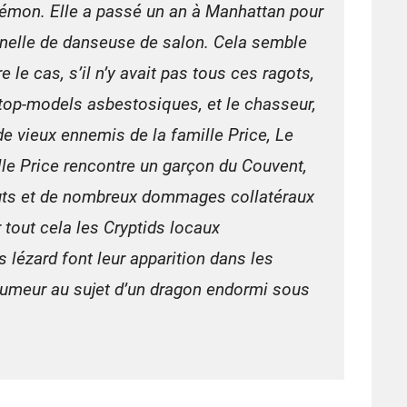
émon. Elle a passé un an à Manhattan pour
nnelle de danseuse de salon. Cela semble
e le cas, s’il n’y avait pas tous ces ragots,
 top-models asbestosiques, et le chasseur,
e vieux ennemis de la famille Price, Le
lle Price rencontre un garçon du Couvent,
auts et de nombreux dommages collatéraux
 tout cela les Cryptids locaux
lézard font leur apparition dans les
rumeur au sujet d’un dragon endormi sous