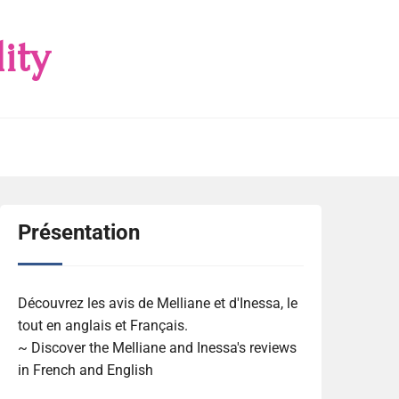
ity
Présentation
Découvrez les avis de Melliane et d'Inessa, le
tout en anglais et Français.
~ Discover the Melliane and Inessa's reviews
in French and English