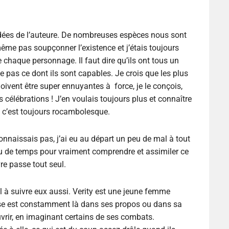
s idées de l’auteure. De nombreuses espèces nous sont
me pas soupçonner l’existence et j’étais toujours
e chaque personnage. Il faut dire qu’ils ont tous un
 pas ce dont ils sont capables. Je crois que les plus
oivent être super ennuyantes à force, je le conçois,
rs célébrations ! J’en voulais toujours plus et connaître
ue c’est toujours rocambolesque.
nnaissais pas, j’ai eu au départ un peu de mal à tout
peu de temps pour vraiment comprendre et assimiler ce
vre passe tout seul.
 à suivre eux aussi. Verity est une jeune femme
anse est constamment là dans ses propos ou dans sa
uvrir, en imaginant certains de ses combats.