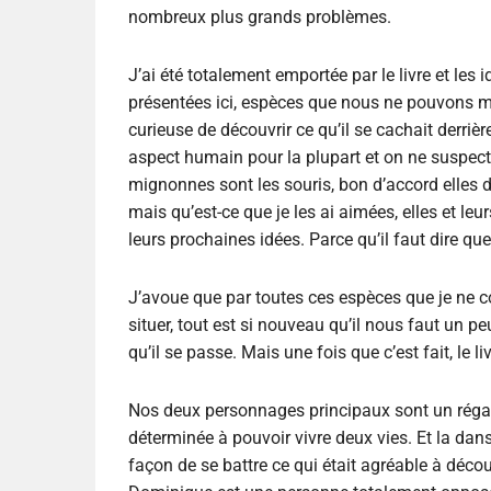
nombreux plus grands problèmes.
J’ai été totalement emportée par le livre et le
présentées ici, espèces que nous ne pouvons mê
curieuse de découvrir ce qu’il se cachait derrièr
aspect humain pour la plupart et on ne suspecte
mignonnes sont les souris, bon d’accord elles d
mais qu’est-ce que je les ai aimées, elles et leu
leurs prochaines idées. Parce qu’il faut dire q
J’avoue que par toutes ces espèces que je ne co
situer, tout est si nouveau qu’il nous faut un 
qu’il se passe. Mais une fois que c’est fait, le li
Nos deux personnages principaux sont un régal
déterminée à pouvoir vivre deux vies. Et la d
façon de se battre ce qui était agréable à déco