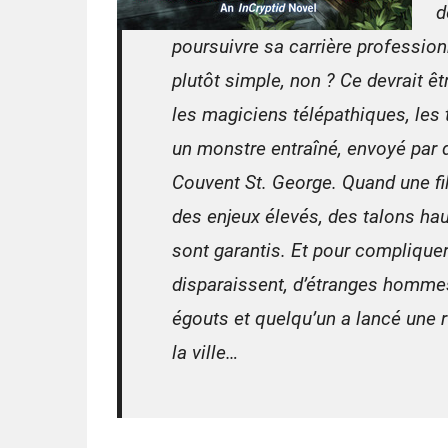
d
poursuivre sa carrière professio
plutôt simple, non ? Ce devrait êtr
les magiciens télépathiques, les
un monstre entraîné, envoyé par d
Couvent St. George. Quand une fi
des enjeux élevés, des talons h
sont garantis. Et pour compliquer
disparaissent, d’étranges hommes 
égouts et quelqu’un a lancé une 
la ville…