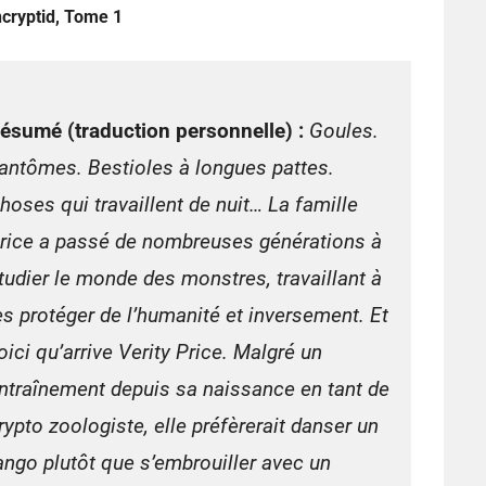
ncryptid, Tome 1
ésumé (traduction personnelle) :
Goules.
antômes. Bestioles à longues pattes.
hoses qui travaillent de nuit… La famille
rice a passé de nombreuses générations à
tudier le monde des monstres, travaillant à
es protéger de l’humanité et inversement. Et
oici qu’arrive Verity Price. Malgré un
ntraînement depuis sa naissance en tant de
rypto zoologiste, elle préfèrerait danser un
ango plutôt que s’embrouiller avec un