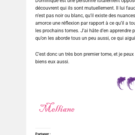
Dominique est une personne totalement opposée 
découvrent qui ils sont mutuellement. Il lui f
n’est pas noir ou blanc, qu’il existe des nuanc
amorce une réflexion par rapport à ce qu’il a tou
les prochains tomes. J’ai hâte d’en apprendre pl
qu’on les aborde tous un peu aussi, ce qui aiguis
C’est donc un très bon premier tome, et je peux 
biens eux aussi.
Partager :