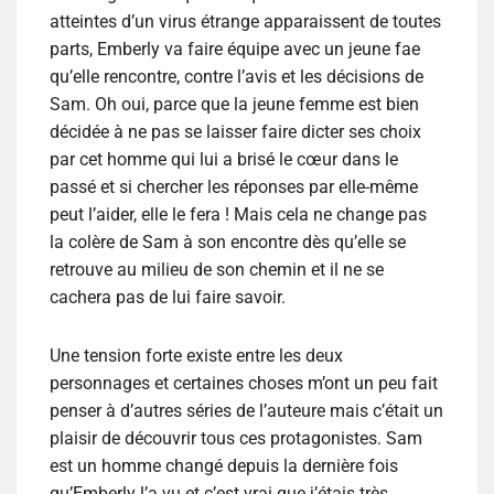
atteintes d’un virus étrange apparaissent de toutes
parts, Emberly va faire équipe avec un jeune fae
qu’elle rencontre, contre l’avis et les décisions de
Sam. Oh oui, parce que la jeune femme est bien
décidée à ne pas se laisser faire dicter ses choix
par cet homme qui lui a brisé le cœur dans le
passé et si chercher les réponses par elle-même
peut l’aider, elle le fera ! Mais cela ne change pas
la colère de Sam à son encontre dès qu’elle se
retrouve au milieu de son chemin et il ne se
cachera pas de lui faire savoir.
Une tension forte existe entre les deux
personnages et certaines choses m’ont un peu fait
penser à d’autres séries de l’auteure mais c’était un
plaisir de découvrir tous ces protagonistes. Sam
est un homme changé depuis la dernière fois
qu’Emberly l’a vu et c’est vrai que j’étais très