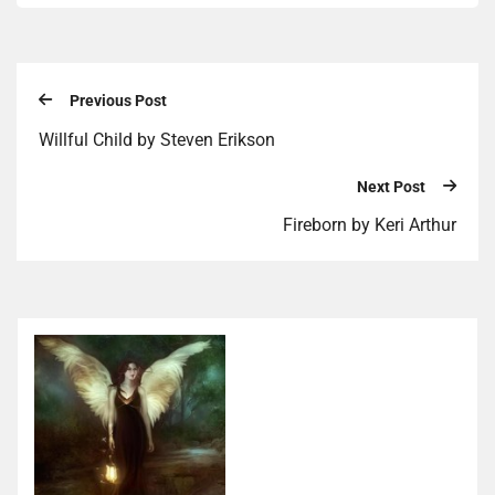
Previous Post
Willful Child by Steven Erikson
Next Post
Fireborn by Keri Arthur