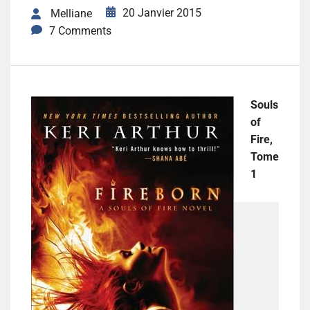
20 Janvier 2015
Melliane
7 Comments
Souls
of
Fire,
Tome
1