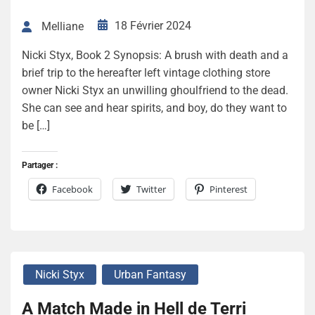
18 Février 2024
Melliane
Nicki Styx, Book 2 Synopsis: A brush with death and a
brief trip to the hereafter left vintage clothing store
owner Nicki Styx an unwilling ghoulfriend to the dead.
She can see and hear spirits, and boy, do they want to
be […]
Partager :
Facebook
Twitter
Pinterest
Nicki Styx
Urban Fantasy
A Match Made in Hell de Terri