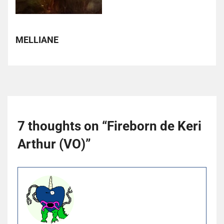
MELLIANE
7 thoughts on “
Fireborn de Keri
Arthur (VO)
”