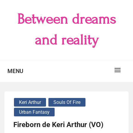
Skip
to
Between dreams
content
and reality
MENU
Keri Arthur
Souls Of Fire
Urban Fantasy
Fireborn de Keri Arthur (VO)