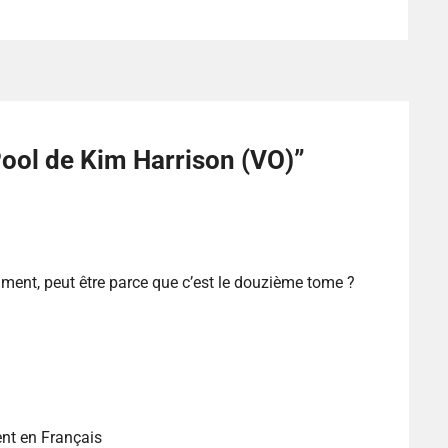
ool de Kim Harrison (VO)
”
iment, peut être parce que c’est le douzième tome ?
ent en Français