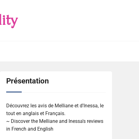
ity
Présentation
Découvrez les avis de Melliane et d'Inessa, le
tout en anglais et Français.
~ Discover the Melliane and Inessa's reviews
in French and English