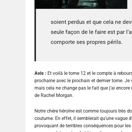
soient perdus et que cela ne devi
seule façon de le faire est par l
comporte ses propres périls.
Avis :
Et voilà le tome 12 et le compte à rebour
prochaine avec le prochain et dernier tome. Je su
mais cela ne change pas le fait que j’ai encor
de Rachel Morgan.
Notre chère héroïne est comme toujours très dou
coutume. En effet, il semblerait qu’une vague d
provoquant de terribles conséquences pour les