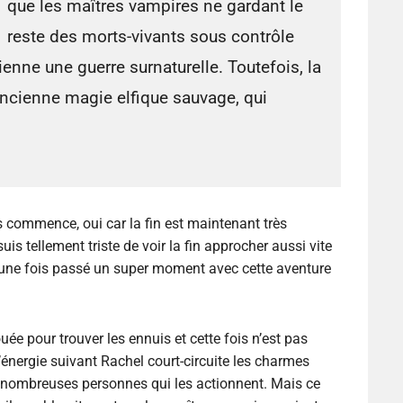
que les maîtres vampires ne gardant le
reste des morts-vivants sous contrôle
enne une guerre surnaturelle. Toutefois, la
’ancienne magie elfique sauvage, qui
s commence, oui car la fin est maintenant très
is tellement triste de voir la fin approcher aussi vite
e une fois passé un super moment avec cette aventure
ée pour trouver les ennuis et cette fois n’est pas
’énergie suivant Rachel court-circuite les charmes
 nombreuses personnes qui les actionnent. Mais ce