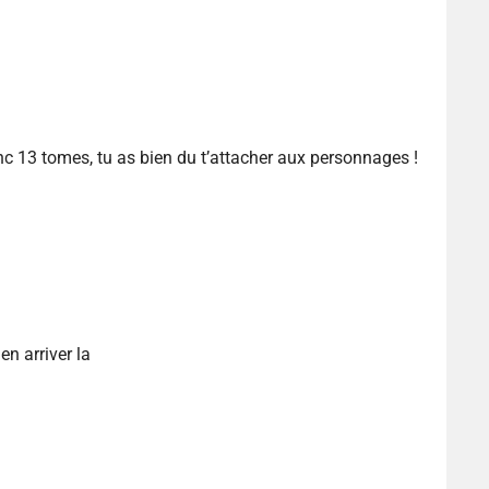
nc 13 tomes, tu as bien du t’attacher aux personnages !
n arriver la