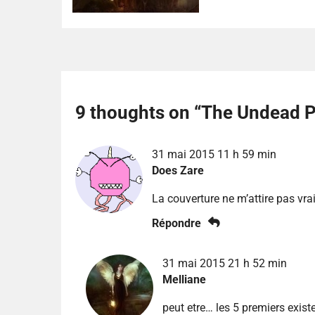
9 thoughts on “
The Undead P
31 mai 2015 11 h 59 min
Does Zare
La couverture ne m’attire pas vra
Répondre
31 mai 2015 21 h 52 min
Melliane
peut etre… les 5 premiers exist