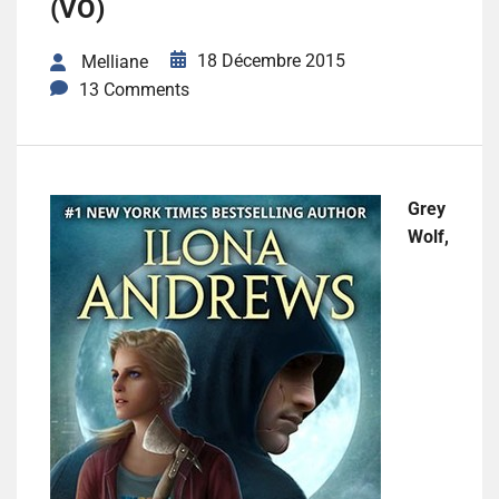
(VO)
18 Décembre 2015
Melliane
13 Comments
Grey
Wolf,