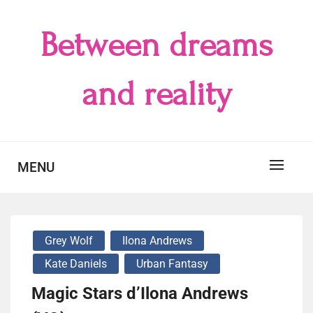
Skip
to
Between dreams
content
and reality
MENU
Grey Wolf
Ilona Andrews
Kate Daniels
Urban Fantasy
Magic Stars d’Ilona Andrews