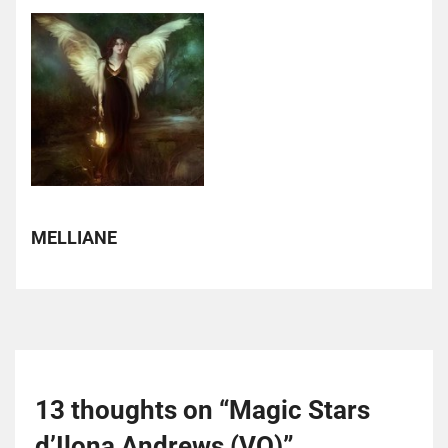
MELLIANE
13 thoughts on “
Magic Stars
d’Ilona Andrews (VO)
”