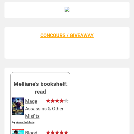
CONCOURS / GIVEAWAY
Melliane's bookshelf:
read
Mage
Assassins & Other
Misfits
by
Annette Marie
Blood