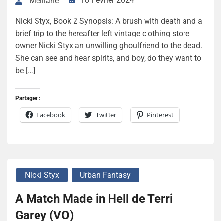
18 Février 2024
Melliane
Nicki Styx, Book 2 Synopsis: A brush with death and a
brief trip to the hereafter left vintage clothing store
owner Nicki Styx an unwilling ghoulfriend to the dead.
She can see and hear spirits, and boy, do they want to
be […]
Partager :
Facebook
Twitter
Pinterest
Nicki Styx
Urban Fantasy
A Match Made in Hell de Terri
Garey (VO)