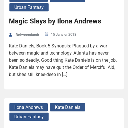
Urban Fantasy
Magic Slays by Ilona Andrews
15 Janvier 2018
Betweendandr
Kate Daniels, Book 5 Synopsis: Plagued by a war
between magic and technology, Atlanta has never
been so deadly. Good thing Kate Daniels is on the job.
Kate Daniels may have quit the Order of Merciful Aid,
but she’s still knee-deep in […]
Ilona Andrews
Kate Daniels
Urban Fantasy