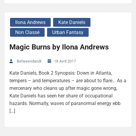
Ilona Andrews
Kate Daniels
Non Classé
Urban Fantasy
Magic Burns by Ilona Andrews
18 Avril 2017
Betweendandr
Kate Daniels, Book 2 Synopsis: Down in Atlanta,
tempers – and temperatures – are about to flare… As a
mercenary who cleans up after magic gone wrong,
Kate Daniels has seen her share of occupational
hazards. Normally, waves of paranormal energy ebb
[…]