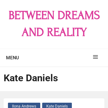
Skip
to
BETWEEN DREAMS
content
AND REALITY
MENU
Kate Daniels
Ilona Andrews
Kate Daniels