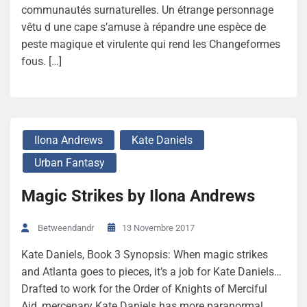
communautés surnaturelles. Un étrange personnage
vêtu d une cape s’amuse à répandre une espèce de
peste magique et virulente qui rend les Changeformes
fous. […]
Ilona Andrews
Kate Daniels
Urban Fantasy
Magic Strikes by Ilona Andrews
13 Novembre 2017
Betweendandr
Kate Daniels, Book 3 Synopsis: When magic strikes
and Atlanta goes to pieces, it’s a job for Kate Daniels…
Drafted to work for the Order of Knights of Merciful
Aid, mercenary Kate Daniels has more paranormal