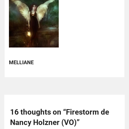
MELLIANE
16 thoughts on “
Firestorm de
Nancy Holzner (VO)
”