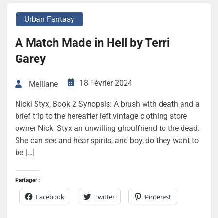
Urban Fantasy
A Match Made in Hell by Terri
Garey
18 Février 2024
Melliane
Nicki Styx, Book 2 Synopsis: A brush with death and a
brief trip to the hereafter left vintage clothing store
owner Nicki Styx an unwilling ghoulfriend to the dead.
She can see and hear spirits, and boy, do they want to
be […]
Partager :
Facebook
Twitter
Pinterest