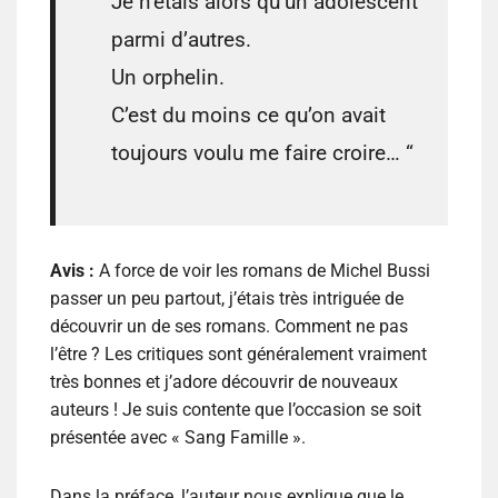
Je n’étais alors qu’un adolescent
parmi d’autres.
Un orphelin.
C’est du moins ce qu’on avait
toujours voulu me faire croire… “
Avis :
A force de voir les romans de Michel Bussi
passer un peu partout, j’étais très intriguée de
découvrir un de ses romans. Comment ne pas
l’être ? Les critiques sont généralement vraiment
très bonnes et j’adore découvrir de nouveaux
auteurs ! Je suis contente que l’occasion se soit
présentée avec « Sang Famille ».
Dans la préface, l’auteur nous explique que le