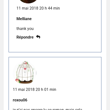
11 mai 2018 20 h 44 min
Melliane
thank you
Répondre
11 mai 2018 20 h 01 min
roxou06
je n’ai pas encore lu ce roman, mais cela