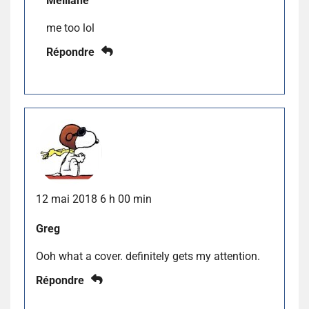
Melliane
me too lol
Répondre
12 mai 2018 6 h 00 min
Greg
Ooh what a cover. definitely gets my attention.
Répondre