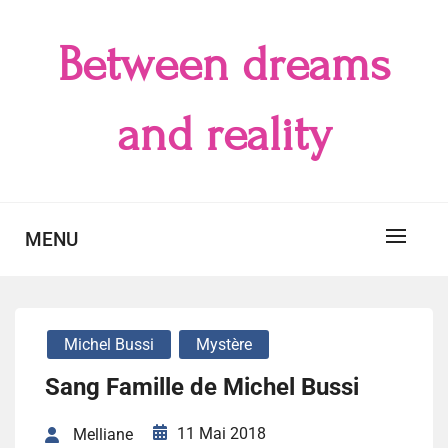
Skip
to
Between dreams
content
and reality
MENU
Michel Bussi
Mystère
Sang Famille de Michel Bussi
11 Mai 2018
Melliane