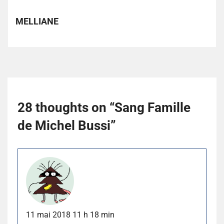
MELLIANE
28 thoughts on “
Sang Famille
de Michel Bussi
”
11 mai 2018 11 h 18 min