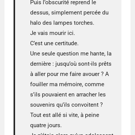
Puis l’obscurité reprend le
dessus, simplement percée du
halo des lampes torches.
Je vais mourir ici.
C’est une certitude.
Une seule question me hante, la
dernière : jusqu’où sont-ils prêts
à aller pour me faire avouer ? A
fouiller ma mémoire, comme
s’ils pouvaient en arracher les
souvenirs qu’ils convoitent ?
Tout est allé si vite, à peine
quatre jours.