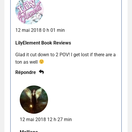
12 mai 2018 0 h 01 min
LilyElement Book Reviews
Glad it cut down to 2 POV! I get lost if there are a
ton as well
Répondre
12 mai 2018 12 h 27 min