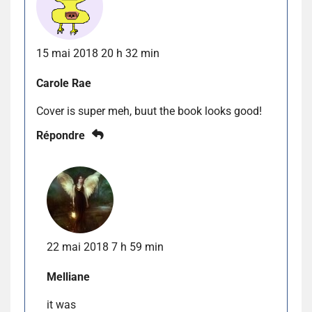
15 mai 2018 20 h 32 min
Carole Rae
Cover is super meh, buut the book looks good!
Répondre
22 mai 2018 7 h 59 min
Melliane
it was