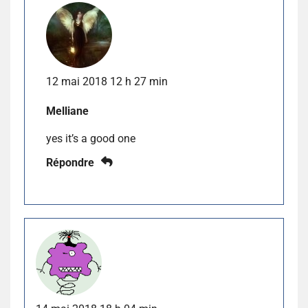
12 mai 2018 12 h 27 min
Melliane
yes it’s a good one
Répondre