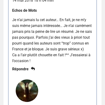
14 mai 2018 18 h 04 min
Echos de Mots
Je n’ai jamais lu cet auteur… En fait, je ne m’y
suis même jamais intéressée… Je n’ai carrément
jamais pris la peine de lire un résumé. Je ne sais
pas pourquoi. Parfois j’ai des vieux à priori tout
pourri quand les auteurs sont “trop” connus en
France et je bloque. Je suis grave sérieux x)
Ca a l’air plutôt chouette en fait !^^ J’essaierai à
l’occasion !
Répondre