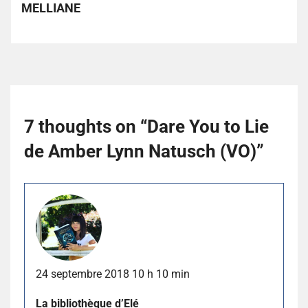
MELLIANE
7 thoughts on “
Dare You to Lie
de Amber Lynn Natusch (VO)
”
24 septembre 2018 10 h 10 min
La bibliothèque d’Elé