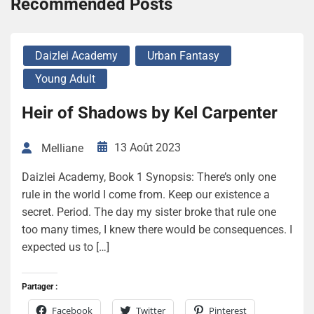
Recommended Posts
Daizlei Academy
Urban Fantasy
Young Adult
Heir of Shadows by Kel Carpenter
13 Août 2023
Melliane
Daizlei Academy, Book 1 Synopsis: There’s only one
rule in the world I come from. Keep our existence a
secret. Period. The day my sister broke that rule one
too many times, I knew there would be consequences. I
expected us to […]
Partager :
Facebook
Twitter
Pinterest