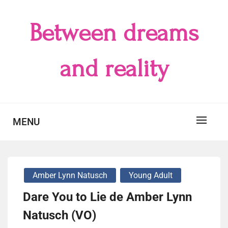
Skip
to
Between dreams
content
and reality
MENU
Amber Lynn Natusch
Young Adult
Dare You to Lie de Amber Lynn
Natusch (VO)