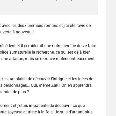
vec les deux premiers romans et j’ai été ravie de
couverte à nouveau !
écédent et il semblerait que notre héroïne doive faire
ce surnaturelle la recherche, ce qui est déjà bien
re une attaque, mais se retrouve malencontreusement
est un plaisir de découvrir l’intrigue et les idées de
us les personnages… Oui, même Zak ! On en apprendra
mander de plus ?
oment et j’étais impatiente de découvrir ce que
nte, joyeuse et triste à la fois. Je suis d’autant plus