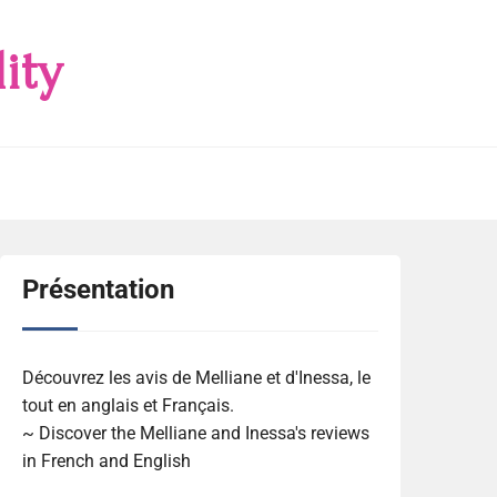
ity
Présentation
Découvrez les avis de Melliane et d'Inessa, le
tout en anglais et Français.
~ Discover the Melliane and Inessa's reviews
in French and English