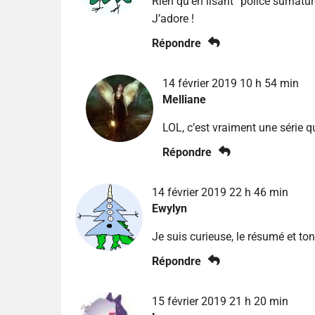
Rien qu’en lisant “police surnatur
J’adore !
Répondre
14 février 2019 10 h 54 min
Melliane
LOL, c’est vraiment une série 
Répondre
14 février 2019 22 h 46 min
Ewylyn
Je suis curieuse, le résumé et ton
Répondre
15 février 2019 21 h 20 min