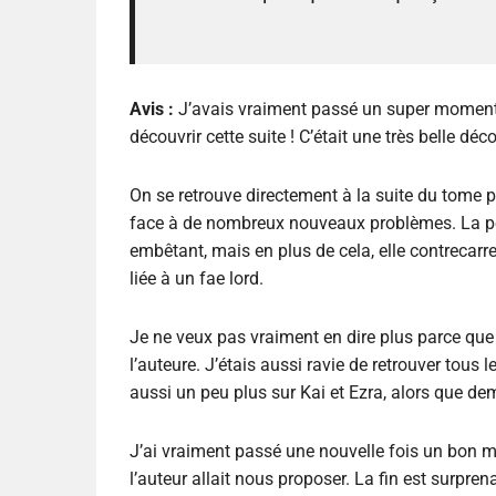
Avis :
J’avais vraiment passé un super moment a
découvrir cette suite ! C’était une très belle dé
On se retrouve directement à la suite du tome pr
face à de nombreux nouveaux problèmes. La poli
embêtant, mais en plus de cela, elle contrecar
liée à un fae lord.
Je ne veux pas vraiment en dire plus parce que c’
l’auteure. J’étais aussi ravie de retrouver to
aussi un peu plus sur Kai et Ezra, alors que de
J’ai vraiment passé une nouvelle fois un bon m
l’auteur allait nous proposer. La fin est surprena