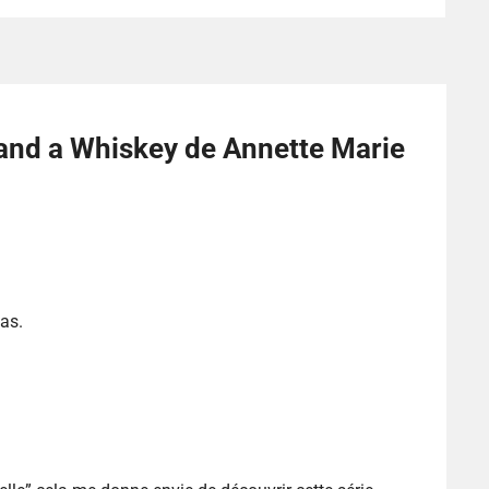
and a Whiskey de Annette Marie
as.