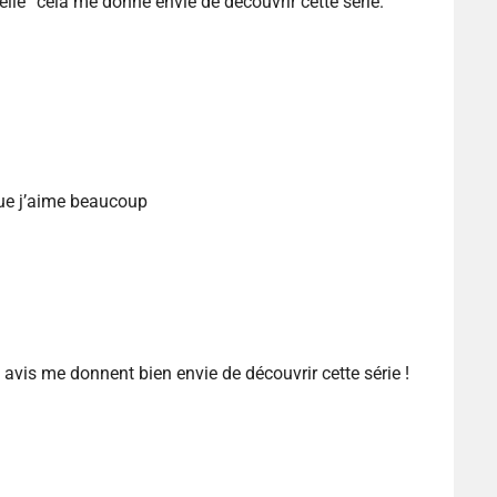
elle” cela me donne envie de découvrir cette série.
que j’aime beaucoup
 avis me donnent bien envie de découvrir cette série !