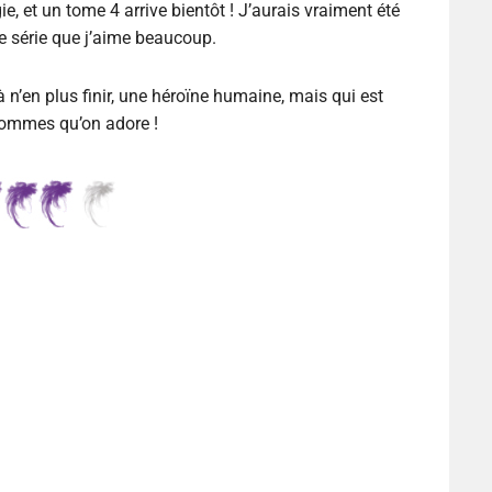
ie, et un tome 4 arrive bientôt ! J’aurais vraiment été
une série que j’aime beaucoup.
 n’en plus finir, une héroïne humaine, mais qui est
 hommes qu’on adore !