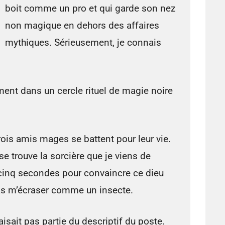
boit comme un pro et qui garde son nez
non magique en dehors des affaires
mythiques. Sérieusement, je connais
ent dans un cercle rituel de magie noire
rois amis mages se battent pour leur vie.
e trouve la sorcière que je viens de
i cinq secondes pour convaincre ce dieu
as m’écraser comme un insecte.
isait pas partie du descriptif du poste.