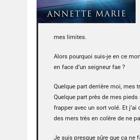
mes limites.
Alors pourquoi suis-je en ce mom
en face d’un seigneur fae ?
Quelque part derrière moi, mes t
Quelque part près de mes pieds s
frapper avec un sort volé. Et j’a
des mers très en colère de ne p
Je suis presque sûre que ça ne fa