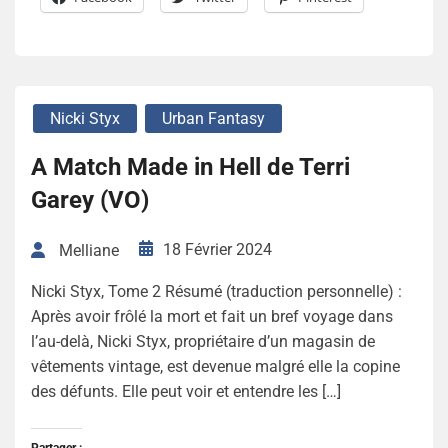
Nicki Styx
Urban Fantasy
A Match Made in Hell de Terri
Garey (VO)
18 Février 2024
Melliane
Nicki Styx, Tome 2 Résumé (traduction personnelle) :
Après avoir frôlé la mort et fait un bref voyage dans
l’au-delà, Nicki Styx, propriétaire d’un magasin de
vêtements vintage, est devenue malgré elle la copine
des défunts. Elle peut voir et entendre les […]
Partager :