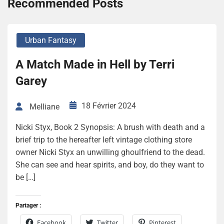
Recommended Posts
Urban Fantasy
A Match Made in Hell by Terri
Garey
18 Février 2024
Melliane
Nicki Styx, Book 2 Synopsis: A brush with death and a
brief trip to the hereafter left vintage clothing store
owner Nicki Styx an unwilling ghoulfriend to the dead.
She can see and hear spirits, and boy, do they want to
be […]
Partager :
Facebook
Twitter
Pinterest