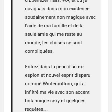
d’Ebenezer Falls, WA, et où je
naviguais dans mon existence
soudainement non magique avec
l’aide de ma famille et de la
seule amie qui me reste au
monde, les choses se sont
compliquées.
Entrez dans la peau d’un ex-
espion et nouvel esprit disparu
nommé Winterbottom, qui a
infiltré ma vie avec son accent
britannique sexy et quelques
requêtes….