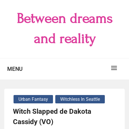
Skip
to
Between dreams
content
and reality
MENU
Urban Fantasy
Witchless In Seattle
Witch Slapped de Dakota
Cassidy (VO)