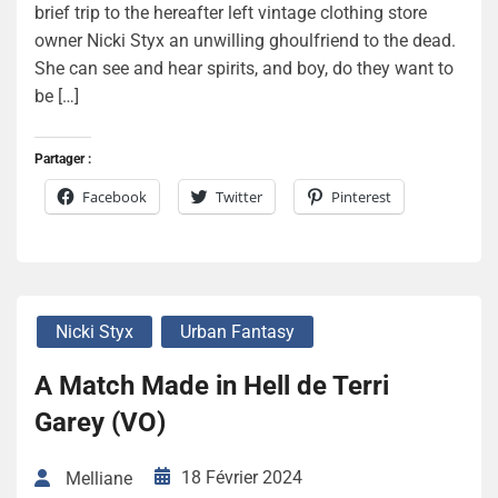
brief trip to the hereafter left vintage clothing store
owner Nicki Styx an unwilling ghoulfriend to the dead.
She can see and hear spirits, and boy, do they want to
be […]
Partager :
Facebook
Twitter
Pinterest
Nicki Styx
Urban Fantasy
A Match Made in Hell de Terri
Garey (VO)
18 Février 2024
Melliane