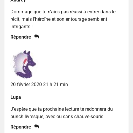
Dommage que tu n’aies pas réussi à entrer dans le
récit, mais l’héroïne et son entourage semblent
intrigants !
Répondre
20 février 2020 21 h 21 min
Lupa
J’espère que ta prochaine lecture te redonnera du
punch livresque, avec ou sans chauve-souris
Répondre