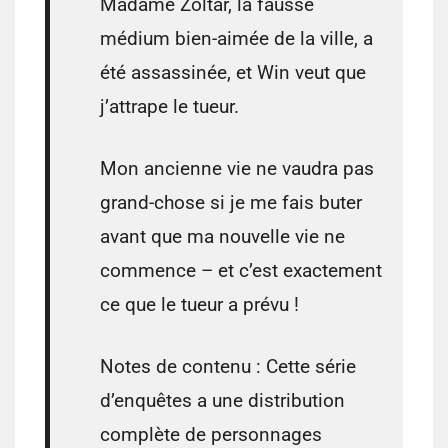
Madame Zoltar, la fausse
médium bien-aimée de la ville, a
été assassinée, et Win veut que
j’attrape le tueur.
Mon ancienne vie ne vaudra pas
grand-chose si je me fais buter
avant que ma nouvelle vie ne
commence – et c’est exactement
ce que le tueur a prévu !
Notes de contenu : Cette série
d’enquêtes a une distribution
complète de personnages