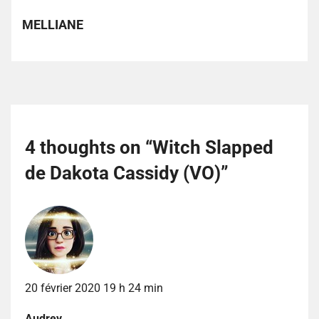
MELLIANE
4 thoughts on “
Witch Slapped
de Dakota Cassidy (VO)
”
20 février 2020 19 h 24 min
Audrey