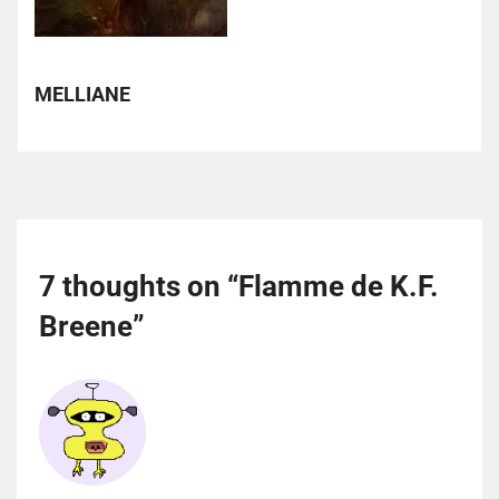
MELLIANE
7 thoughts on “
Flamme de K.F.
Breene
”