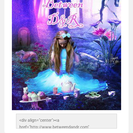
<div align="center"><a 
href="http://www.betweendandr.com" 