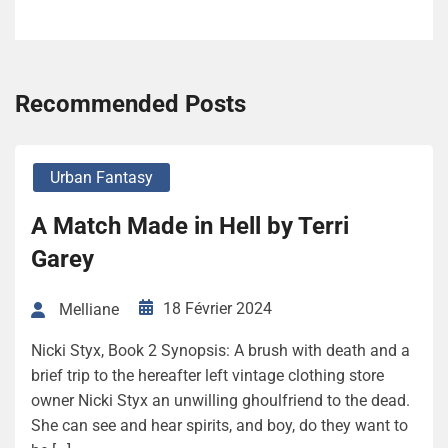
Recommended Posts
Urban Fantasy
A Match Made in Hell by Terri
Garey
18 Février 2024
Melliane
Nicki Styx, Book 2 Synopsis: A brush with death and a
brief trip to the hereafter left vintage clothing store
owner Nicki Styx an unwilling ghoulfriend to the dead.
She can see and hear spirits, and boy, do they want to