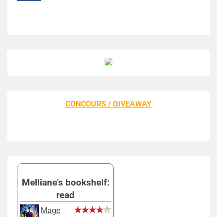
CONCOURS / GIVEAWAY
Melliane's bookshelf:
read
Mage