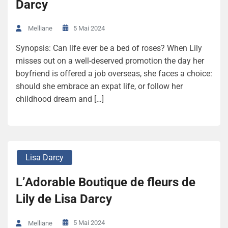
Darcy
5 Mai 2024
Melliane
Synopsis: Can life ever be a bed of roses? When Lily
misses out on a well-deserved promotion the day her
boyfriend is offered a job overseas, she faces a choice:
should she embrace an expat life, or follow her
childhood dream and […]
Lisa Darcy
L’Adorable Boutique de fleurs de
Lily de Lisa Darcy
5 Mai 2024
Melliane