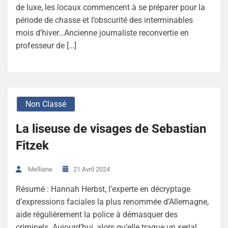
de luxe, les locaux commencent à se préparer pour la
période de chasse et l’obscurité des interminables
mois d’hiver…Ancienne journaliste reconvertie en
professeur de […]
Non Classé
La liseuse de visages de Sebastian
Fitzek
21 Avril 2024
Melliane
Résumé : Hannah Herbst, l’experte en décryptage
d’expressions faciales la plus renommée d’Allemagne,
aide régulièrement la police à démasquer des
criminels. Aujourd’hui, alors qu’elle traque un serial