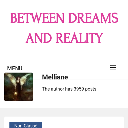
Skip
to
BETWEEN DREAMS
content
AND REALITY
MENU
Melliane
The author has 3959 posts
Non Classé