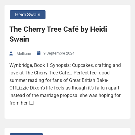
Heidi Swain
The Cherry Tree Café by Heidi
Swain
9 Septembre 2024
Melliane
Wynbridge, Book 1 Synopsis: Cupcakes, crafting and
love at The Cherry Tree Cafe… Perfect feel-good
summer reading for fans of Great British Bake-
OffLizzie Dixon‘s life feels as though it’s fallen apart.
Instead of the marriage proposal she was hoping for
from her […]