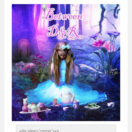
<div align="center"><a 