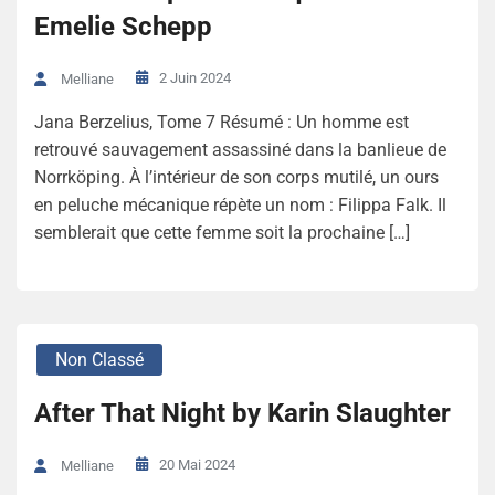
Emelie Schepp
2 Juin 2024
Melliane
Jana Berzelius, Tome 7 Résumé : Un homme est
retrouvé sauvagement assassiné dans la banlieue de
Norrköping. À l’intérieur de son corps mutilé, un ours
en peluche mécanique répète un nom : Filippa Falk. Il
semblerait que cette femme soit la prochaine […]
Non Classé
After That Night by Karin Slaughter
20 Mai 2024
Melliane