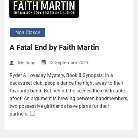
Non Classé
A Fatal End by Faith Martin
13 Septembre 2024
Melliane
Ryder & Loveday Mystery, Book 8 Synopsis: In a
backstreet club, people dance the night away to their
favourite band. But behind the scenes there is trouble
afoot. An argument is brewing between bandmembers,
two possessive girlfriends have plans for their
partners, […]