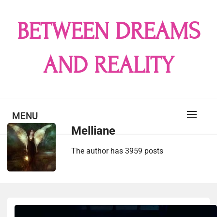
Skip
to
BETWEEN DREAMS
content
AND REALITY
MENU
Melliane
The author has 3959 posts