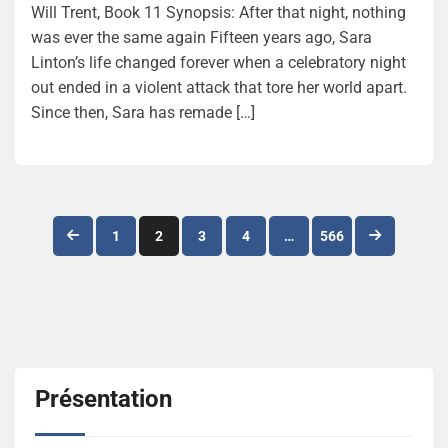
Will Trent, Book 11 Synopsis: After that night, nothing
was ever the same again Fifteen years ago, Sara
Linton’s life changed forever when a celebratory night
out ended in a violent attack that tore her world apart.
Since then, Sara has remade […]
Navigation
1
2
3
4
…
566
des
articles
Présentation