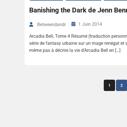
Banishing the Dark de Jenn Ben
1 Juin 2014
Betweendandr
Arcadia Bell, Tome 4 Résumé (traduction personne
série de fantasy urbaine sur un mage renégat e
même pas à décrire la vie d’Arcadia Bell en […]
1
2