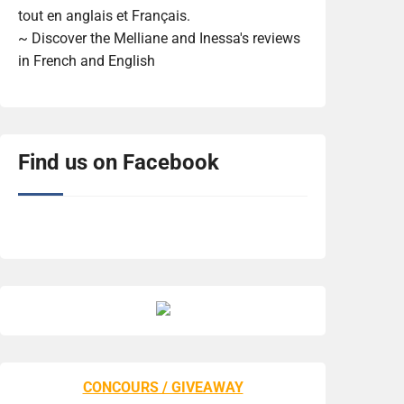
tout en anglais et Français.
~ Discover the Melliane and Inessa's reviews
in French and English
Find us on Facebook
CONCOURS / GIVEAWAY