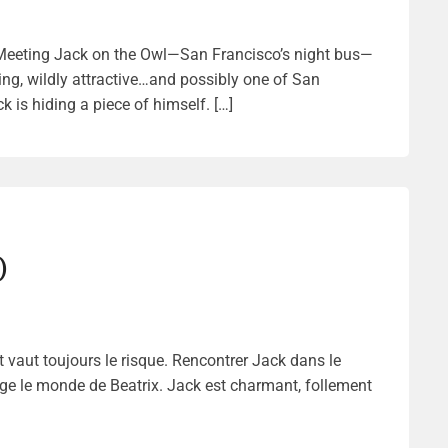
. Meeting Jack on the Owl—San Francisco’s night bus—
ing, wildly attractive…and possibly one of San
ck is hiding a piece of himself. […]
)
t vaut toujours le risque. Rencontrer Jack dans le
ge le monde de Beatrix. Jack est charmant, follement