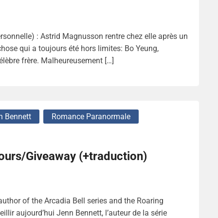
sonnelle) : Astrid Magnusson rentre chez elle après un
chose qui a toujours été hors limites: Bo Yeung,
èbre frère. Malheureusement […]
n Bennett
Romance Paranormale
cours/Giveaway (+traduction)
thor of the Arcadia Bell series and the Roaring
ir aujourd’hui Jenn Bennett, l’auteur de la série