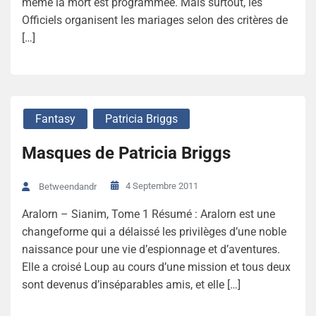
même la mort est programmée. Mais surtout, les
Officiels organisent les mariages selon des critères de
[…]
Fantasy
Patricia Briggs
Masques de Patricia Briggs
4 Septembre 2011
Betweendandr
Aralorn – Sianim, Tome 1 Résumé : Aralorn est une
changeforme qui a délaissé les privilèges d’une noble
naissance pour une vie d’espionnage et d’aventures.
Elle a croisé Loup au cours d’une mission et tous deux
sont devenus d’inséparables amis, et elle […]