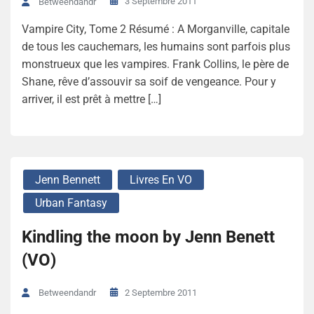
3 Septembre 2011
Betweendandr
Vampire City, Tome 2 Résumé : A Morganville, capitale
de tous les cauchemars, les humains sont parfois plus
monstrueux que les vampires. Frank Collins, le père de
Shane, rêve d’assouvir sa soif de vengeance. Pour y
arriver, il est prêt à mettre […]
Jenn Bennett
Livres En VO
Urban Fantasy
Kindling the moon by Jenn Benett
(VO)
2 Septembre 2011
Betweendandr