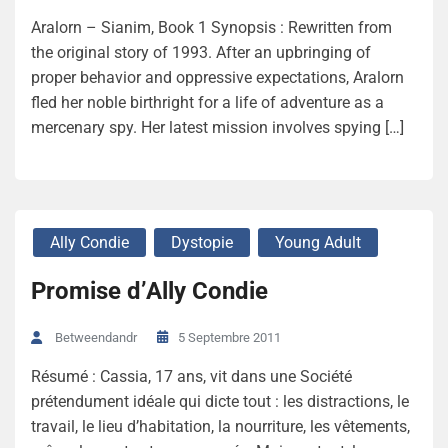
Aralorn – Sianim, Book 1 Synopsis : Rewritten from
the original story of 1993. After an upbringing of
proper behavior and oppressive expectations, Aralorn
fled her noble birthright for a life of adventure as a
mercenary spy. Her latest mission involves spying […]
Ally Condie
Dystopie
Young Adult
Promise d’Ally Condie
5 Septembre 2011
Betweendandr
Résumé : Cassia, 17 ans, vit dans une Société
prétendument idéale qui dicte tout : les distractions, le
travail, le lieu d’habitation, la nourriture, les vêtements,