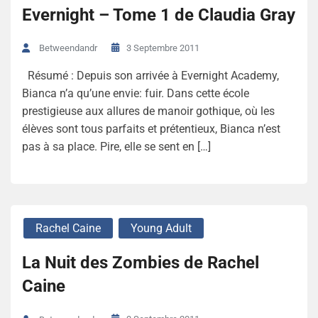
Evernight – Tome 1 de Claudia Gray
3 Septembre 2011
Betweendandr
Résumé : Depuis son arrivée à Evernight Academy,
Bianca n’a qu’une envie: fuir. Dans cette école
prestigieuse aux allures de manoir gothique, où les
élèves sont tous parfaits et prétentieux, Bianca n’est
pas à sa place. Pire, elle se sent en […]
Rachel Caine
Young Adult
La Nuit des Zombies de Rachel
Caine