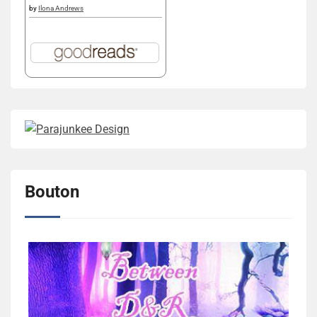
by
Ilona Andrews
Bouton