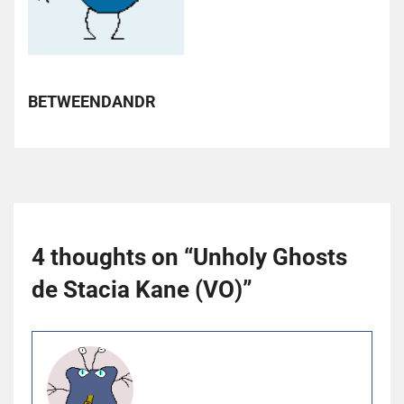
BETWEENDANDR
4 thoughts on “
Unholy Ghosts
de Stacia Kane (VO)
”