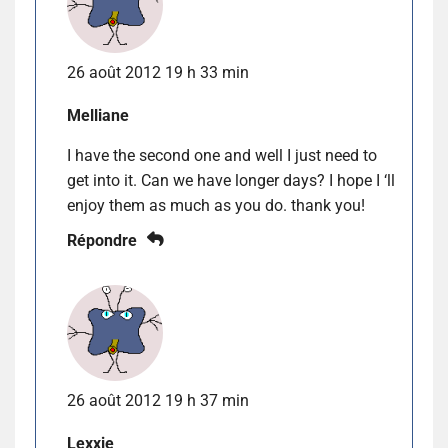
26 août 2012 19 h 33 min
Melliane
I have the second one and well I just need to
get into it. Can we have longer days? I hope I ‘ll
enjoy them as much as you do. thank you!
Répondre
26 août 2012 19 h 37 min
Lexxie