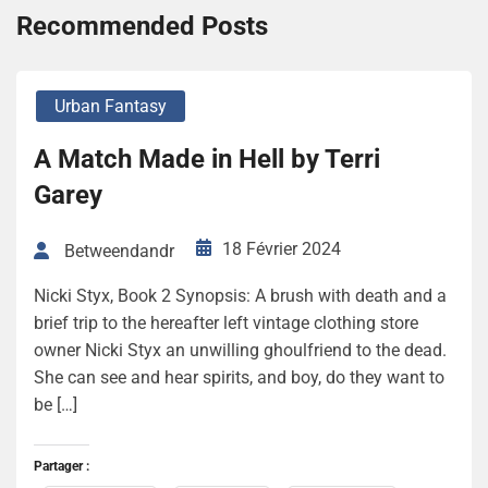
Recommended Posts
Urban Fantasy
A Match Made in Hell by Terri
Garey
18 Février 2024
Betweendandr
Nicki Styx, Book 2 Synopsis: A brush with death and a
brief trip to the hereafter left vintage clothing store
owner Nicki Styx an unwilling ghoulfriend to the dead.
She can see and hear spirits, and boy, do they want to
be […]
Partager :