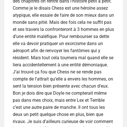
des chapitres on rentre dans l’histoire petit à petit.
Comme je le disais Chess est une héroïne assez
atypique, elle essaie de faire de son mieux dans un
monde sans pitié. Mais des fois cela ne suffit pas
et ses travers la confronteront à 3 hommes en plus
d’une entité maléfique. Pour rembourser sa dette
elle va devoir pratiquer un exorcisme dans un
aéroport afin de renvoyer les fantômes qui y
résident. Mais tout cela tournera mal quand elle se
liera accidentellement à une entité démoniaque.
J’ai trouvé ça fou que Chess ne se rende pas
compte de l’attrait qu’elle a envers les hommes, on
sent la tension bien présente avec chacun d’eux.
Bon je dois dire que Doyle ne compterait même
pas dans mes choix, mais entre Lex et Terrible
c’est une autre paire de manche. Il ont tous les
deux un petit quelque chose en plus, bien que
rivaux. Je suis d’ailleurs curieuse de voir comment