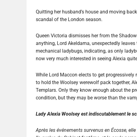
Quitting her husband’s house and moving back 
scandal of the London season.
Queen Victoria dismisses her from the Shadow 
anything, Lord Akeldama, unexpectedly leaves to
mechanical ladybugs, indicating, as only ladybu
now very much interested in seeing Alexia quit
While Lord Maccon elects to get progressively m
to hold the Woolsey werewolf pack together, Ale
Templars. Only they know enough about the pret
condition, but they may be worse than the vam
Lady Alexia Woolsey est indiscutablement le sc
Après les événements survenus en Écosse, elle e