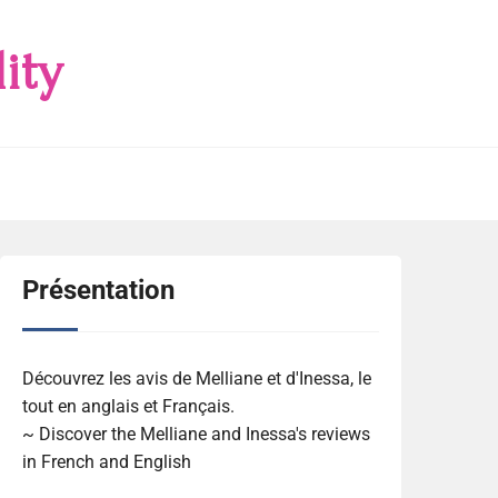
ity
Présentation
Découvrez les avis de Melliane et d'Inessa, le
tout en anglais et Français.
~ Discover the Melliane and Inessa's reviews
in French and English