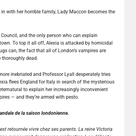
in with her horrible family, Lady Maccon becomes the
Council, and the only person who can explain
wn. To top it all off, Alexia is attacked by homicidal
gs can, the fact that all of London’s vampires are
e thoroughly dead.
ore inebriated and Professor Lyall desperately tries
xia flees England for Italy in search of the mysterious
ernatural to explain her increasingly inconvenient
pires — and they’re armed with pesto.
andale de la saison londonienne.
st retournée vivre chez ses parents. La reine Victoria