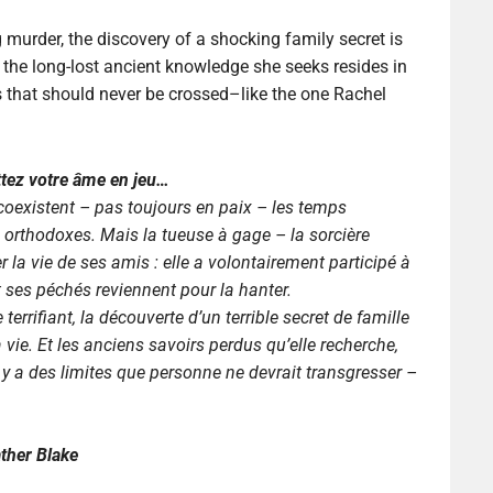
g murder, the discovery of a shocking family secret is
d the long-lost ancient knowledge she seeks resides in
s that should never be crossed–like the one Rachel
tez votre âme en jeu…
 coexistent – pas toujours en paix – les temps
orthodoxes. Mais la tueuse à gage – la sorcière
 la vie de ses amis : elle a volontairement participé à
 ses péchés reviennent pour la hanter.
errifiant, la découverte d’un terrible secret de famille
 vie. Et les anciens savoirs perdus qu’elle recherche,
y a des limites que personne ne devrait transgresser –
ather Blake