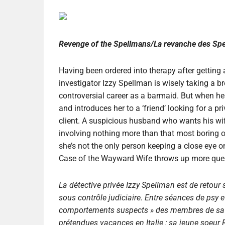
Revenge of the Spellmans/
La revanche des Sp
Having been ordered into therapy after getting a 
investigator Izzy Spellman is wisely taking a 
controversial career as a barmaid. But when he
and introduces her to a ‘friend’ looking for a pr
client. A suspicious husband who wants his wife
involving nothing more than that most boring of 
she’s not the only person keeping a close eye 
Case of the Wayward Wife throws up more que
La détective privée Izzy Spellman est de retour s
sous contrôle judiciaire. Entre séances de psy et 
comportements suspects » des membres de sa fam
prétendues vacances en Italie ; sa jeune soeur