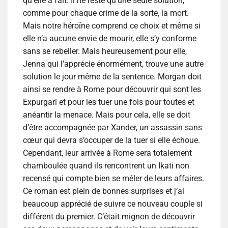
qu’elle a fait. Il ne reste qu’une seule solution,
comme pour chaque crime de la sorte, la mort.
Mais notre héroïne comprend ce choix et même si
elle n’a aucune envie de mourir, elle s’y conforme
sans se rebeller. Mais heureusement pour elle,
Jenna qui l’apprécie énormément, trouve une autre
solution le jour même de la sentence. Morgan doit
ainsi se rendre à Rome pour découvrir qui sont les
Expurgari et pour les tuer une fois pour toutes et
anéantir la menace. Mais pour cela, elle se doit
d’être accompagnée par Xander, un assassin sans
cœur qui devra s’occuper de la tuer si elle échoue.
Cependant, leur arrivée à Rome sera totalement
chamboulée quand ils rencontrent un Ikati non
recensé qui compte bien se mêler de leurs affaires.
Ce roman est plein de bonnes surprises et j’ai
beaucoup apprécié de suivre ce nouveau couple si
différent du premier. C’était mignon de découvrir