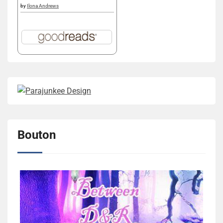
by
Ilona Andrews
Bouton