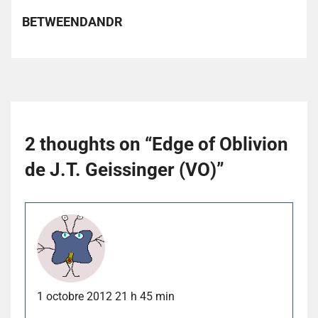
BETWEENDANDR
2 thoughts on “
Edge of Oblivion
de J.T. Geissinger (VO)
”
1 octobre 2012 21 h 45 min