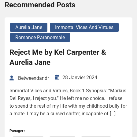
Recommended Posts
Aurelia Jane
Immortal Vices And Virtues
Romance Paranormale
Reject Me by Kel Carpenter &
Aurelia Jane
28 Janvier 2024
Betweendandr
Immortal Vices and Virtues, Book 1 Synopsis: “Markus
Del Reyes, I reject you.” He left me no choice. I refuse
to spend the rest of my life with my childhood bully for
a mate. I may be a cursed shifter, incapable of […]
Partager :