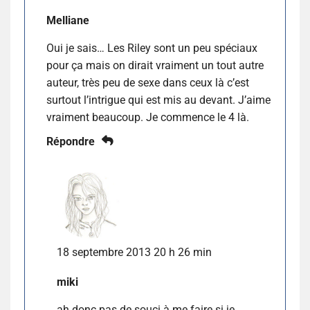
Melliane
Oui je sais… Les Riley sont un peu spéciaux
pour ça mais on dirait vraiment un tout autre
auteur, très peu de sexe dans ceux là c’est
surtout l’intrigue qui est mis au devant. J’aime
vraiment beaucoup. Je commence le 4 là.
Répondre
18 septembre 2013 20 h 26 min
miki
ah donc pas de souci à me faire si je