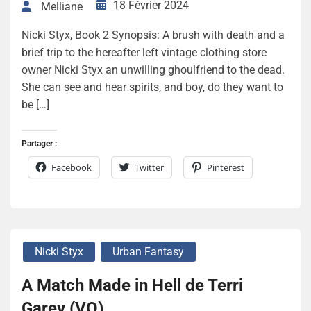
18 Février 2024
Melliane
Nicki Styx, Book 2 Synopsis: A brush with death and a
brief trip to the hereafter left vintage clothing store
owner Nicki Styx an unwilling ghoulfriend to the dead.
She can see and hear spirits, and boy, do they want to
be […]
Partager :
Facebook
Twitter
Pinterest
Nicki Styx
Urban Fantasy
A Match Made in Hell de Terri
Garey (VO)