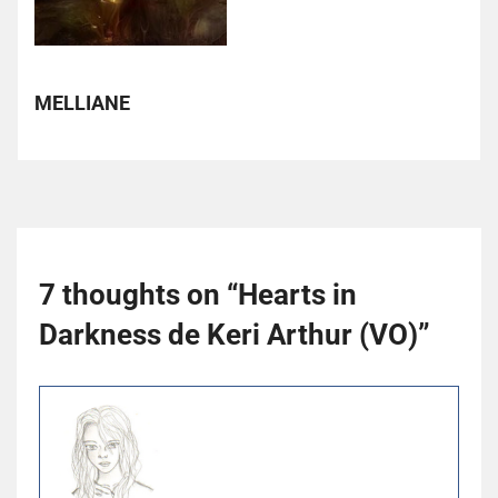
MELLIANE
7 thoughts on “
Hearts in
Darkness de Keri Arthur (VO)
”