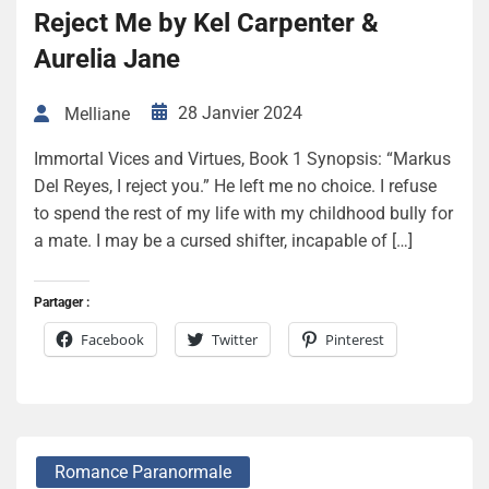
Reject Me by Kel Carpenter &
Aurelia Jane
28 Janvier 2024
Melliane
Immortal Vices and Virtues, Book 1 Synopsis: “Markus
Del Reyes, I reject you.” He left me no choice. I refuse
to spend the rest of my life with my childhood bully for
a mate. I may be a cursed shifter, incapable of […]
Partager :
Facebook
Twitter
Pinterest
Romance Paranormale