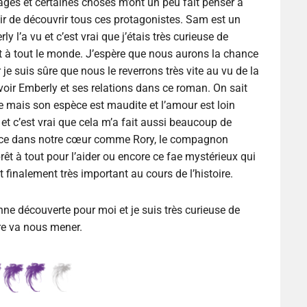
ages et certaines choses m’ont un peu fait penser à
isir de découvrir tous ces protagonistes. Sam est un
l’a vu et c’est vrai que j’étais très curieuse de
ait à tout le monde. J’espère que nous aurons la chance
r je suis sûre que nous le reverrons très vite au vu de la
voir Emberly et ses relations dans ce roman. On sait
 mais son espèce est maudite et l’amour est loin
e et c’est vrai que cela m’a fait aussi beaucoup de
lace dans notre cœur comme Rory, le compagnon
prêt à tout pour l’aider ou encore ce fae mystérieux qui
nt finalement très important au cours de l’histoire.
nne découverte pour moi et je suis très curieuse de
ire va nous mener.