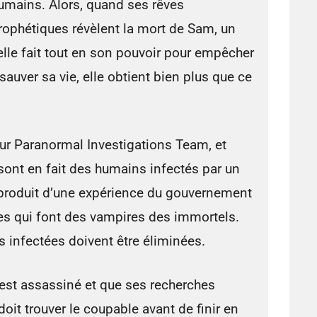
umains. Alors, quand ses rêves
rophétiques révèlent la mort de Sam, un
elle fait tout en son pouvoir pour empêcher
auver sa vie, elle obtient bien plus que ce
our Paranormal Investigations Team, et
 sont en fait des humains infectés par un
-produit d’une expérience du gouvernement
ymes qui font des vampires des immortels.
 infectées doivent être éliminées.
est assassiné et que ses recherches
doit trouver le coupable avant de finir en