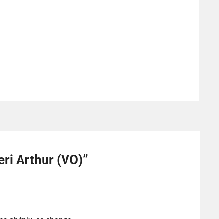
eri Arthur (VO)
”