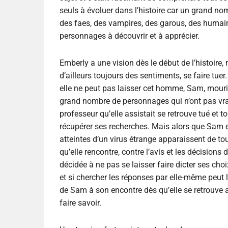
seuls à évoluer dans l’histoire car un grand no
des faes, des vampires, des garous, des hum
personnages à découvrir et à apprécier.
Emberly a une vision dès le début de l’histoire,
d’ailleurs toujours des sentiments, se faire tuer.
elle ne peut pas laisser cet homme, Sam, mourir.
grand nombre de personnages qui n’ont pas vraim
professeur qu’elle assistait se retrouve tué et 
récupérer ses recherches. Mais alors que Sam e
atteintes d’un virus étrange apparaissent de to
qu’elle rencontre, contre l’avis et les décision
décidée à ne pas se laisser faire dicter ses cho
et si chercher les réponses par elle-même peut l’
de Sam à son encontre dès qu’elle se retrouve a
faire savoir.