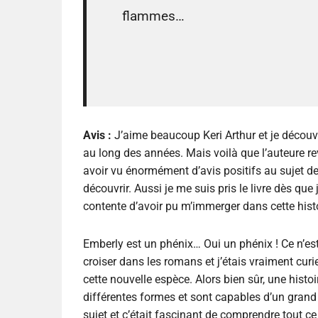
flammes…
Avis :
J’aime beaucoup Keri Arthur et je découvre
au long des années. Mais voilà que l’auteure rev
avoir vu énormément d’avis positifs au sujet de
découvrir. Aussi je me suis pris le livre dès que j
contente d’avoir pu m’immerger dans cette histo
Emberly est un phénix… Oui un phénix ! Ce n’es
croiser dans les romans et j’étais vraiment cur
cette nouvelle espèce. Alors bien sûr, une histoi
différentes formes et sont capables d’un grand p
sujet et c’était fascinant de comprendre tout ce 