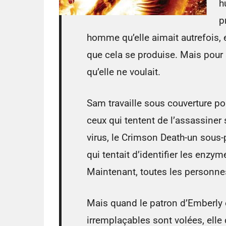
h
p
homme qu’elle aimait autrefois, 
que cela se produise. Mais pour s
qu’elle ne voulait.
Sam travaille sous couverture p
ceux qui tentent de l’assassiner
virus, le Crimson Death-un sous
qui tentait d’identifier les enz
Maintenant, toutes les personnes
Mais quand le patron d’Emberly 
irremplaçables sont volées, elle 