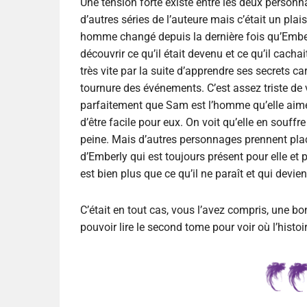
Une tension forte existe entre les deux personn
d’autres séries de l’auteure mais c’était un pla
homme changé depuis la dernière fois qu’Emberly 
découvrir ce qu’il était devenu et ce qu’il cach
très vite par la suite d’apprendre ses secrets ca
tournure des événements. C’est assez triste de 
parfaitement que Sam est l’homme qu’elle aime
d’être facile pour eux. On voit qu’elle en souffr
peine. Mais d’autres personnages prennent p
d’Emberly qui est toujours présent pour elle et 
est bien plus que ce qu’il ne paraît et qui devie
C’était en tout cas, vous l’avez compris, une bo
pouvoir lire le second tome pour voir où l’histo