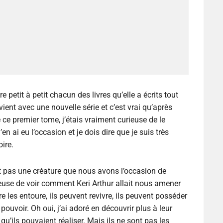
 petit à petit chacun des livres qu’elle a écrits tout
ient avec une nouvelle série et c’est vrai qu’après
 ce premier tome, j’étais vraiment curieuse de le
’en ai eu l’occasion et je dois dire que je suis très
ire.
t pas une créature que nous avons l’occasion de
ieuse de voir comment Keri Arthur allait nous amener
re les entoure, ils peuvent revivre, ils peuvent posséder
ouvoir. Oh oui, j’ai adoré en découvrir plus à leur
qu’ils pouvaient réaliser. Mais ils ne sont pas les