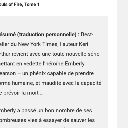
ouls of Fire, Tome 1
ésumé (traduction personnelle) :
Best-
eller du New York Times, l’auteur Keri
rthur revient avec une toute nouvelle série
ettant en vedette l’héroïne Emberly
earson – un phénix capable de prendre
orme humaine, et maudite avec la capacité
e prévoir la mort …
mberly a passé un bon nombre de ses
ombreuses vies à essayer de sauver les