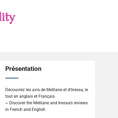
ity
Présentation
Découvrez les avis de Melliane et d'Inessa, le
tout en anglais et Français.
~ Discover the Melliane and Inessa's reviews
in French and English