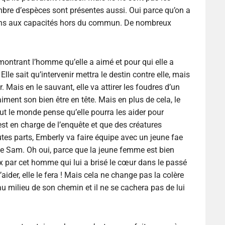
mbre d’espèces sont présentes aussi. Oui parce qu’on a
ains aux capacités hors du commun. De nombreux
 montrant l’homme qu’elle a aimé et pour qui elle a
 Elle sait qu’intervenir mettra le destin contre elle, mais
 Mais en le sauvant, elle va attirer les foudres d’un
ent son bien être en tête. Mais en plus de cela, le
tout le monde pense qu’elle pourra les aider pour
st en charge de l’enquête et que des créatures
utes parts, Emberly va faire équipe avec un jeune fae
s de Sam. Oh oui, parce que la jeune femme est bien
ix par cet homme qui lui a brisé le cœur dans le passé
aider, elle le fera ! Mais cela ne change pas la colère
u milieu de son chemin et il ne se cachera pas de lui