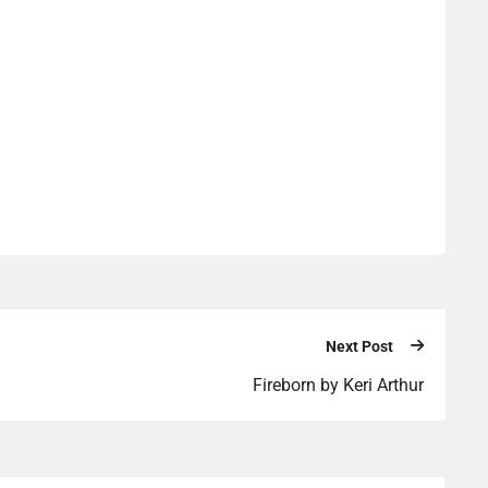
Next Post
Fireborn by Keri Arthur