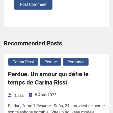
Post Comment
Recommended Posts
Carina Rissi
Perdue
Romance
Perdue. Un amour qui défie le
temps de Carina Rissi
8 Août 2023
Cass
Perdue, Tome 1 Résumé : Sofia, 24 ans, vient de perdre
son téléphone portable ! Vite un nouveau modèle !