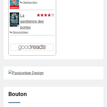
by
Stephen King
La
gardienne des
portes
by
Ilona Andrews
Bouton