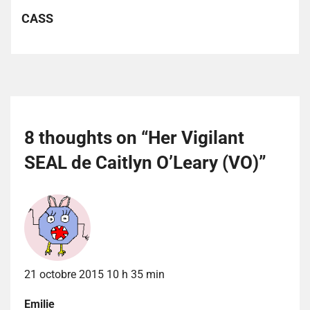
CASS
8 thoughts on “
Her Vigilant
SEAL de Caitlyn O’Leary (VO)
”
21 octobre 2015 10 h 35 min
Emilie