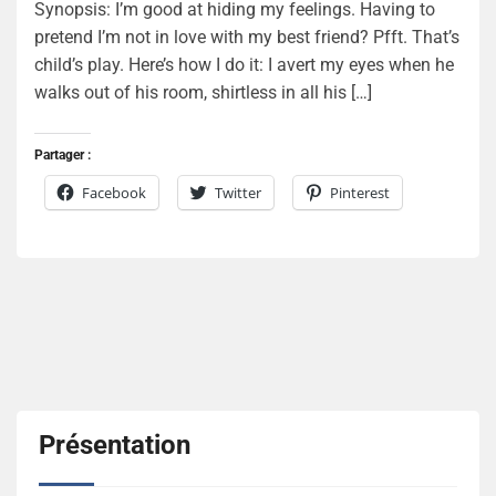
Synopsis: I’m good at hiding my feelings. Having to
pretend I’m not in love with my best friend? Pfft. That’s
child’s play. Here’s how I do it: I avert my eyes when he
walks out of his room, shirtless in all his […]
Partager :
Facebook
Twitter
Pinterest
Présentation