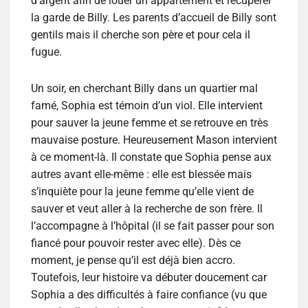
d’argent afin de louer un appartement et récupérer
la garde de Billy. Les parents d’accueil de Billy sont
gentils mais il cherche son père et pour cela il
fugue.
Un soir, en cherchant Billy dans un quartier mal
famé, Sophia est témoin d’un viol. Elle intervient
pour sauver la jeune femme et se retrouve en très
mauvaise posture. Heureusement Mason intervient
à ce moment-là. Il constate que Sophia pense aux
autres avant elle-même : elle est blessée mais
s’inquiète pour la jeune femme qu’elle vient de
sauver et veut aller à la recherche de son frère. Il
l’accompagne à l’hôpital (il se fait passer pour son
fiancé pour pouvoir rester avec elle). Dès ce
moment, je pense qu’il est déjà bien accro.
Toutefois, leur histoire va débuter doucement car
Sophia a des difficultés à faire confiance (vu que