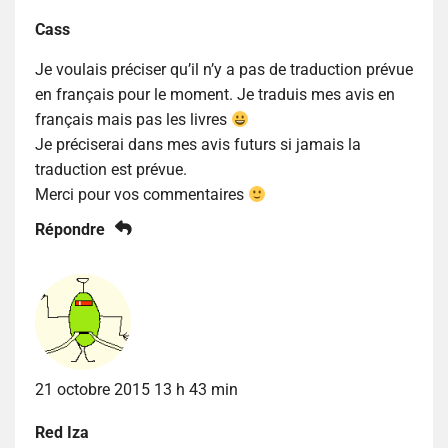
Cass
Je voulais préciser qu’il n’y a pas de traduction prévue
en français pour le moment. Je traduis mes avis en
français mais pas les livres
Je préciserai dans mes avis futurs si jamais la
traduction est prévue.
Merci pour vos commentaires
Répondre
21 octobre 2015 13 h 43 min
Red Iza