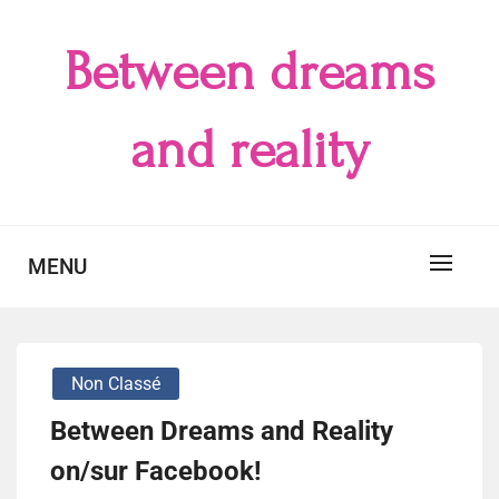
Skip
to
Between dreams
content
and reality
MENU
Non Classé
Between Dreams and Reality
on/sur Facebook!