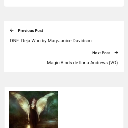
Previous Post
DNF: Deja Who by MaryJanice Davidson
Next Post
Magic Binds de Ilona Andrews (VO)