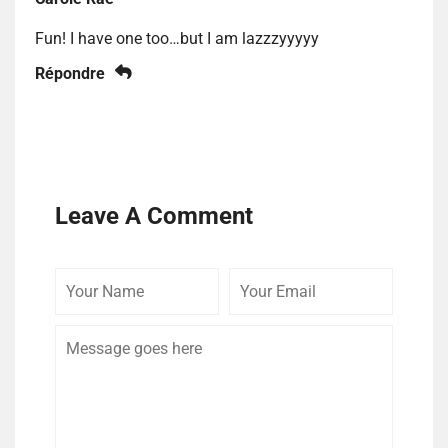
Fun! I have one too…but I am lazzzyyyyy
Répondre
Leave A Comment