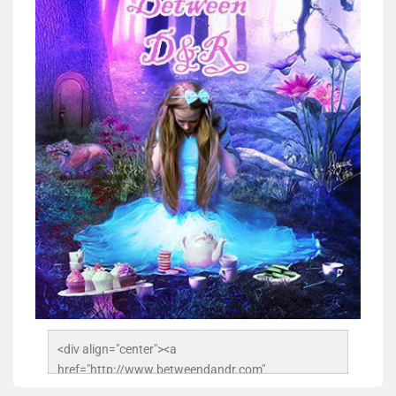
<div align="center"><a 
href="http://www.betweendandr.com" 
title="Between D&R"><img 