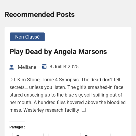
Recommended Posts
Non Classé
Play Dead by Angela Marsons
8 Juillet 2025
Melliane
D.I. Kim Stone, Tome 4 Synopsis: The dead don’t tell
secrets… unless you listen. The girl’s smashed-in face
stared unseeing up to the blue sky, soil spilling out of
her mouth. A hundred flies hovered above the bloodied
mess. Westerley research facility […]
Partager :