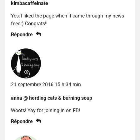
kimbacaffeinate
Yes, I liked the page when it came through my news
feed:) Congrats!!
Répondre
21 septembre 2016 15 h 34 min
anna @ herding cats & burning soup
Woots! Yay for joining in on FB!
Répondre