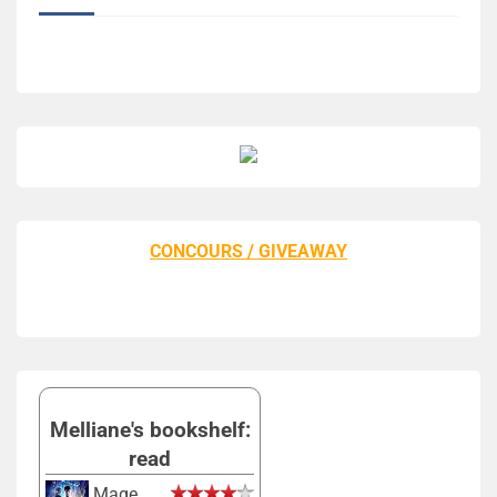
CONCOURS / GIVEAWAY
Melliane's bookshelf:
read
Mage