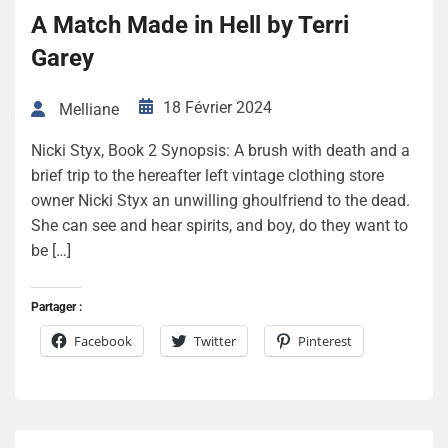
A Match Made in Hell by Terri
Garey
18 Février 2024
Melliane
Nicki Styx, Book 2 Synopsis: A brush with death and a
brief trip to the hereafter left vintage clothing store
owner Nicki Styx an unwilling ghoulfriend to the dead.
She can see and hear spirits, and boy, do they want to
be […]
Partager :
Facebook
Twitter
Pinterest